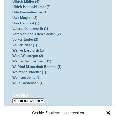
Ullrich Müller (4)
Ulrich Holste-Helmer (5)
Urte Heuss-Rumler (1)
Uwe Matysik (2)
Uwe Paulukat (5)
Valeria Danckwerth (1)
Vera von der Osten Sacken (2)
Volker Emler (1)
Volker Plaar (1)
Wenke Bartholdi (1)
Wera Wittberger (2)
Werner Sonnenberg (19)
Wilfried Diesterheft-Brehme (1)
Wolfgang Blöcker (1)
Wolfram Jehle (6)
Wulf Carstensen (1)
ARCHIV
Archiv
Cookie-Zustimmung verwalten
IMPRESSUM & DATENSCHUTZ