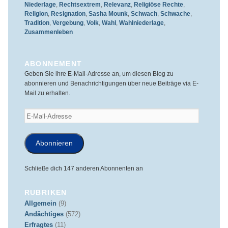
Niederlage
,
Rechtsextrem
,
Relevanz
,
Religiöse Rechte
,
Religion
,
Resignation
,
Sasha Mounk
,
Schwach
,
Schwache
,
Tradition
,
Vergebung
,
Volk
,
Wahl
,
Wahlniederlage
,
Zusammenleben
ABONNEMENT
Geben Sie ihre E-Mail-Adresse an, um diesen Blog zu
abonnieren und Benachrichtigungen über neue Beiträge via E-
Mail zu erhalten.
E-
Mail-
Adresse
Abonnieren
Schließe dich 147 anderen Abonnenten an
RUBRIKEN
Allgemein
(9)
Andächtiges
(572)
Erfragtes
(11)