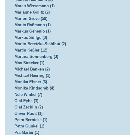
Maren Wissemann (1)
Marianne Golitz (2)
Marion Greve (59)
Marita Raßmann (1)
Markus Gehenio (1)
Markus Söffge (3)
Martin Breetzke-Stahlhut (2)
Martin Keßler (12)
Martina Sonnenberg (3)
Max Strecker (1)
Michael Banken (2)
Michael Heering (1)
Monika Elsner (6)
Monika Kindsgrab (4)
Nele Winkel (7)
Olaf Eybe (3)
Olaf Zechlin (2)
Oliver Ruoß (1)
Petra Bernicke (1)
Petra Gunkel (1)
Pia Marter (1)