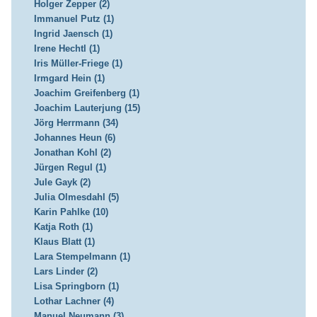
Holger Zepper (2)
Immanuel Putz (1)
Ingrid Jaensch (1)
Irene Hechtl (1)
Iris Müller-Friege (1)
Irmgard Hein (1)
Joachim Greifenberg (1)
Joachim Lauterjung (15)
Jörg Herrmann (34)
Johannes Heun (6)
Jonathan Kohl (2)
Jürgen Regul (1)
Jule Gayk (2)
Julia Olmesdahl (5)
Karin Pahlke (10)
Katja Roth (1)
Klaus Blatt (1)
Lara Stempelmann (1)
Lars Linder (2)
Lisa Springborn (1)
Lothar Lachner (4)
Manuel Neumann (3)