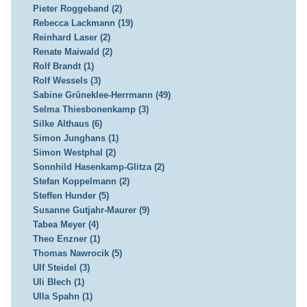
Pieter Roggeband (2)
Rebecca Lackmann (19)
Reinhard Laser (2)
Renate Maiwald (2)
Rolf Brandt (1)
Rolf Wessels (3)
Sabine Grüneklee-Herrmann (49)
Selma Thiesbonenkamp (3)
Silke Althaus (6)
Simon Junghans (1)
Simon Westphal (2)
Sonnhild Hasenkamp-Glitza (2)
Stefan Koppelmann (2)
Steffen Hunder (5)
Susanne Gutjahr-Maurer (9)
Tabea Meyer (4)
Theo Enzner (1)
Thomas Nawrocik (5)
Ulf Steidel (3)
Uli Blech (1)
Ulla Spahn (1)