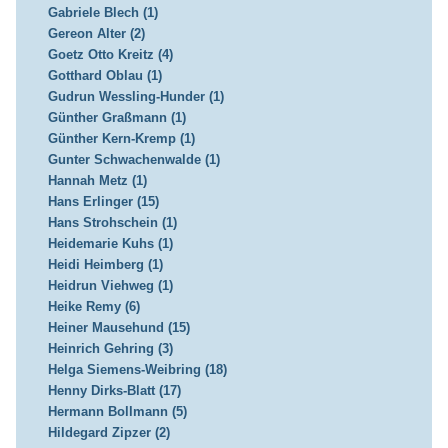
Gabriele Blech (1)
Gereon Alter (2)
Goetz Otto Kreitz (4)
Gotthard Oblau (1)
Gudrun Wessling-Hunder (1)
Günther Graßmann (1)
Günther Kern-Kremp (1)
Gunter Schwachenwalde (1)
Hannah Metz (1)
Hans Erlinger (15)
Hans Strohschein (1)
Heidemarie Kuhs (1)
Heidi Heimberg (1)
Heidrun Viehweg (1)
Heike Remy (6)
Heiner Mausehund (15)
Heinrich Gehring (3)
Helga Siemens-Weibring (18)
Henny Dirks-Blatt (17)
Hermann Bollmann (5)
Hildegard Zipzer (2)