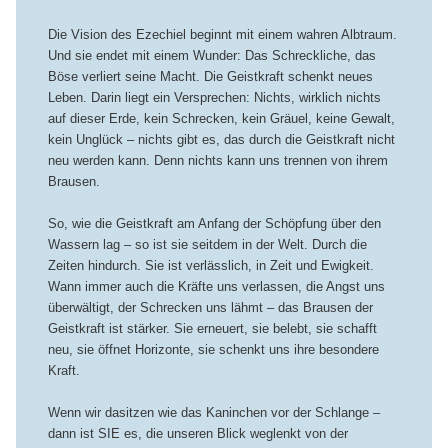
Die Vision des Ezechiel beginnt mit einem wahren Albtraum.
Und sie endet mit einem Wunder: Das Schreckliche, das
Böse verliert seine Macht. Die Geistkraft schenkt neues
Leben. Darin liegt ein Versprechen: Nichts, wirklich nichts
auf dieser Erde, kein Schrecken, kein Gräuel, keine Gewalt,
kein Unglück – nichts gibt es, das durch die Geistkraft nicht
neu werden kann. Denn nichts kann uns trennen von ihrem
Brausen.
So, wie die Geistkraft am Anfang der Schöpfung über den
Wassern lag – so ist sie seitdem in der Welt. Durch die
Zeiten hindurch. Sie ist verlässlich, in Zeit und Ewigkeit.
Wann immer auch die Kräfte uns verlassen, die Angst uns
überwältigt, der Schrecken uns lähmt – das Brausen der
Geistkraft ist stärker. Sie erneuert, sie belebt, sie schafft
neu, sie öffnet Horizonte, sie schenkt uns ihre besondere
Kraft.
Wenn wir dasitzen wie das Kaninchen vor der Schlange –
dann ist SIE es, die unseren Blick weglenkt von der