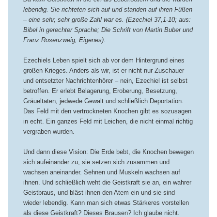
lebendig. Sie richteten sich auf und standen auf ihren Füßen
– eine sehr, sehr große Zahl war es. (Ezechiel 37,1-10; aus:
Bibel in gerechter Sprache; Die Schrift von Martin Buber und
Franz Rosenzweig; Eigenes).
Ezechiels Leben spielt sich ab vor dem Hintergrund eines
großen Krieges. Anders als wir, ist er nicht nur Zuschauer
und entsetzter Nachrichtenhörer – nein, Ezechiel ist selbst
betroffen. Er erlebt Belagerung, Eroberung, Besetzung,
Gräueltaten, jedwede Gewalt und schließlich Deportation.
Das Feld mit den vertrockneten Knochen gibt es sozusagen
in echt. Ein ganzes Feld mit Leichen, die nicht einmal richtig
vergraben wurden.
Und dann diese Vision: Die Erde bebt, die Knochen bewegen
sich aufeinander zu, sie setzen sich zusammen und
wachsen aneinander. Sehnen und Muskeln wachsen auf
ihnen. Und schließlich weht die Geistkraft sie an, ein wahrer
Geistbraus, und bläst ihnen den Atem ein und sie sind
wieder lebendig. Kann man sich etwas Stärkeres vorstellen
als diese Geistkraft? Dieses Brausen? Ich glaube nicht.