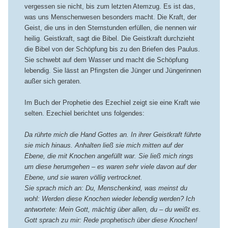
vergessen sie nicht, bis zum letzten Atemzug. Es ist das,
was uns Menschenwesen besonders macht. Die Kraft, der
Geist, die uns in den Sternstunden erfüllen, die nennen wir
heilig. Geistkraft, sagt die Bibel. Die Geistkraft durchzieht
die Bibel von der Schöpfung bis zu den Briefen des Paulus.
Sie schwebt auf dem Wasser und macht die Schöpfung
lebendig. Sie lässt an Pfingsten die Jünger und Jüngerinnen
außer sich geraten.
Im Buch der Prophetie des Ezechiel zeigt sie eine Kraft wie
selten. Ezechiel berichtet uns folgendes:
Da rührte mich die Hand Gottes an. In ihrer Geistkraft führte
sie mich hinaus. Anhalten ließ sie mich mitten auf der
Ebene, die mit Knochen angefüllt war. Sie ließ mich rings
um diese herumgehen – es waren sehr viele davon auf der
Ebene, und sie waren völlig vertrocknet.
Sie sprach mich an: Du, Menschenkind, was meinst du
wohl: Werden diese Knochen wieder lebendig werden? Ich
antwortete: Mein Gott, mächtig über allen, du – du weißt es.
Gott sprach zu mir: Rede prophetisch über diese Knochen!