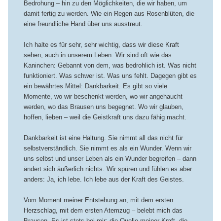
Bedrohung – hin zu den Möglichkeiten, die wir haben, um
damit fertig zu werden. Wie ein Regen aus Rosenblüten, die
eine freundliche Hand über uns ausstreut.
Ich halte es für sehr, sehr wichtig, dass wir diese Kraft
sehen, auch in unserem Leben. Wir sind oft wie das
Kaninchen: Gebannt von dem, was bedrohlich ist. Was nicht
funktioniert. Was schwer ist. Was uns fehlt. Dagegen gibt es
ein bewährtes Mittel: Dankbarkeit. Es gibt so viele
Momente, wo wir beschenkt werden, wo wir angehaucht
werden, wo das Brausen uns begegnet. Wo wir glauben,
hoffen, lieben – weil die Geistkraft uns dazu fähig macht.
Dankbarkeit ist eine Haltung. Sie nimmt all das nicht für
selbstverständlich. Sie nimmt es als ein Wunder. Wenn wir
uns selbst und unser Leben als ein Wunder begreifen – dann
ändert sich äußerlich nichts. Wir spüren und fühlen es aber
anders: Ja, ich lebe. Ich lebe aus der Kraft des Geistes.
Vom Moment meiner Entstehung an, mit dem ersten
Herzschlag, mit dem ersten Atemzug – belebt mich das
Brausen. Es ist stets bei mir: die Quelle meiner Kraft, die