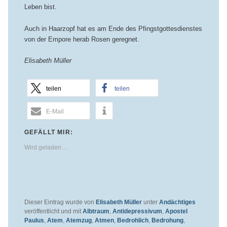
Leben bist.
Auch in Haarzopf hat es am Ende des Pfingstgottesdienstes
von der Empore herab Rosen geregnet.
Elisabeth Müller
teilen
teilen
E-Mail
GEFÄLLT MIR:
Wird geladen …
Dieser Eintrag wurde von
Elisabeth Müller
unter
Andächtiges
veröffentlicht und mit
Albtraum
,
Antidepressivum
,
Apostel
Paulus
,
Atem
,
Atemzug
,
Atmen
,
Bedrohlich
,
Bedrohung
,