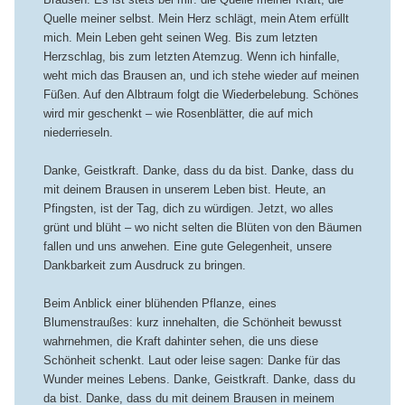
Quelle meiner selbst. Mein Herz schlägt, mein Atem erfüllt
mich. Mein Leben geht seinen Weg. Bis zum letzten
Herzschlag, bis zum letzten Atemzug. Wenn ich hinfalle,
weht mich das Brausen an, und ich stehe wieder auf meinen
Füßen. Auf den Albtraum folgt die Wiederbelebung. Schönes
wird mir geschenkt – wie Rosenblätter, die auf mich
niederrieseln.
Danke, Geistkraft. Danke, dass du da bist. Danke, dass du
mit deinem Brausen in unserem Leben bist. Heute, an
Pfingsten, ist der Tag, dich zu würdigen. Jetzt, wo alles
grünt und blüht – wo nicht selten die Blüten von den Bäumen
fallen und uns anwehen. Eine gute Gelegenheit, unsere
Dankbarkeit zum Ausdruck zu bringen.
Beim Anblick einer blühenden Pflanze, eines
Blumenstraußes: kurz innehalten, die Schönheit bewusst
wahrnehmen, die Kraft dahinter sehen, die uns diese
Schönheit schenkt. Laut oder leise sagen: Danke für das
Wunder meines Lebens. Danke, Geistkraft. Danke, dass du
da bist. Danke, dass du mit deinem Brausen in meinem