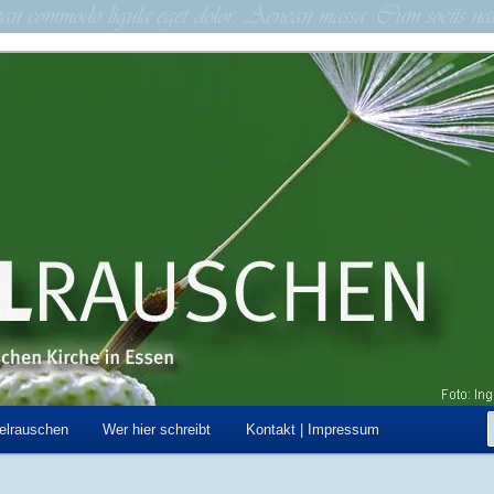
schen Kirche in Essen
hen
elrauschen
Wer hier schreibt
Kontakt | Impressum