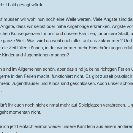
chst bald gesagt würde.
f müssen wir wohl nun noch eine Weile warten. Viele Ängste sind da
 Ängste, dass wir selbst oder nahe Angehörige erkranken. Ängste vo
lichen Konsequenzen für uns und unsere Familien, für unsere Stadt, 
die ganze Welt. Was wird da wohl noch alles auf uns zukommen? Und
 die Zeit füllen können, in der wir immer mehr Einschränkungen erf
e Kinder und Jugendlichen machen?
en sind im Allgemeinen schön, aber das sind ja keine richtigen Ferien 
rne in den Ferien macht, funktioniert nicht. Es gibt zurzeit praktisch
mehr. Jugendhäuser und Kinos sind geschlossen. Auch unser schön
.
dürft Ihr euch noch nicht einmal mehr auf Spielplätzen verabreden. U
 geht momentan nicht.
 ich jetzt einfach einmal wieder unsere Kanzlerin aus einem andere