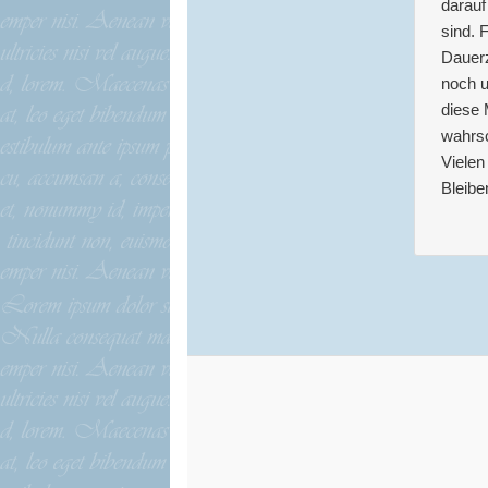
darauf
sind. 
Dauerz
noch u
diese 
wahrsc
Vielen
Bleibe