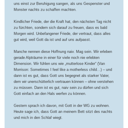
uns einst zur Beruhigung sangen, als uns Gespenster und
Monster nachts zu schaffen machten.
Kindlicher Friede, der die Kraft hat, den nächsten Tag nicht
zu fürchten, sondern sich darauf zu freuen, dass es bald
Morgen wird. Unbefangener Friede, der vertraut, dass alles
gut wird, weil Gott da ist und auf uns aufpasst.
Manche nennen diese Hoffnung naiv. Mag sein. Wir erleben
gerade Alpträume in einer für viele noch nie erlebten
Dimension. Wir fühlen uns wie „mutterlose Kinder“ (Van
Morrison: Sometimes I feel like a motherless child…) – und
dann ist es gut, dass Gott uns begegnet als starker Vater,
dem wir unerschütterlich vertrauen können – ohne verstehen
zu müssen. Dann ist es gut, naiv sein zu dürfen und sich
Gott einfach an den Hals werfen zu können.
Gestern sprach ich davon, mit Gott in der WG zu wohnen.
Heute sage ich, dass Gott an meinem Bett sitzt des nachts
und mich in den Schlaf wiegt.