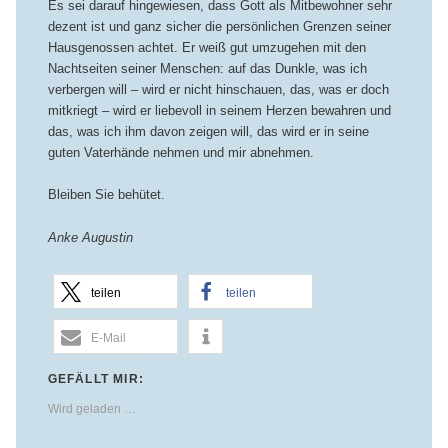
Es sei darauf hingewiesen, dass Gott als Mitbewohner sehr
dezent ist und ganz sicher die persönlichen Grenzen seiner
Hausgenossen achtet. Er weiß gut umzugehen mit den
Nachtseiten seiner Menschen: auf das Dunkle, was ich
verbergen will – wird er nicht hinschauen, das, was er doch
mitkriegt – wird er liebevoll in seinem Herzen bewahren und
das, was ich ihm davon zeigen will, das wird er in seine
guten Vaterhände nehmen und mir abnehmen.
Bleiben Sie behütet.
Anke Augustin
teilen
teilen
E-Mail
GEFÄLLT MIR:
Wird geladen …