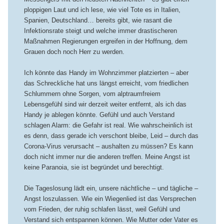
ploppigen Laut und ich lese, wie viel Tote es in Italien,
Spanien, Deutschland… bereits gibt, wie rasant die
Infektionsrate steigt und welche immer drastischeren
Maßnahmen Regierungen ergreifen in der Hoffnung, dem
Grauen doch noch Herr zu werden.
Ich könnte das Handy im Wohnzimmer platzierten – aber
das Schreckliche hat uns längst erreicht, vom friedlichen
Schlummern ohne Sorgen, vom alptraumfreiem
Lebensgefühl sind wir derzeit weiter entfernt, als ich das
Handy je ablegen könnte. Gefühl und auch Verstand
schlagen Alarm: die Gefahr ist real. Wie wahrscheinlich ist
es denn, dass gerade ich verschont bleibe, Leid – durch das
Corona-Virus verursacht – aushalten zu müssen? Es kann
doch nicht immer nur die anderen treffen. Meine Angst ist
keine Paranoia, sie ist begründet und berechtigt.
Die Tageslosung lädt ein, unsere nächtliche – und tägliche –
Angst loszulassen. Wie ein Wiegenlied ist das Versprechen
vom Frieden, der ruhig schlafen lässt, weil Gefühl und
Verstand sich entspannen können. Wie Mutter oder Vater es