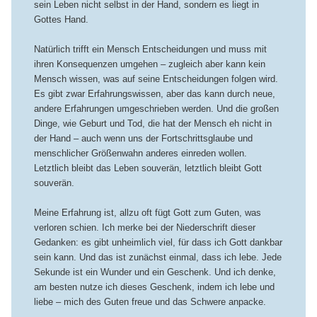
sein Leben nicht selbst in der Hand, sondern es liegt in
Gottes Hand.
Natürlich trifft ein Mensch Entscheidungen und muss mit
ihren Konsequenzen umgehen – zugleich aber kann kein
Mensch wissen, was auf seine Entscheidungen folgen wird.
Es gibt zwar Erfahrungswissen, aber das kann durch neue,
andere Erfahrungen umgeschrieben werden. Und die großen
Dinge, wie Geburt und Tod, die hat der Mensch eh nicht in
der Hand – auch wenn uns der Fortschrittsglaube und
menschlicher Größenwahn anderes einreden wollen.
Letztlich bleibt das Leben souverän, letztlich bleibt Gott
souverän.
Meine Erfahrung ist, allzu oft fügt Gott zum Guten, was
verloren schien. Ich merke bei der Niederschrift dieser
Gedanken: es gibt unheimlich viel, für dass ich Gott dankbar
sein kann. Und das ist zunächst einmal, dass ich lebe. Jede
Sekunde ist ein Wunder und ein Geschenk. Und ich denke,
am besten nutze ich dieses Geschenk, indem ich lebe und
liebe – mich des Guten freue und das Schwere anpacke.