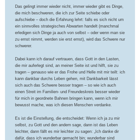
Das gelingt immer wieder nicht, immer wieder gibt es Dinge,
die mich beschweren, die ich zur Seite schiebe oder
aufschiebe – doch die Erfahrung lehrt: falls es sich nicht um
ein sinnvolles strategisches Abwarten handelt (manchmal
erledigen sich Dinge ja auch von selbst – oder wenn man sie
zu ernst nimmt, werden sie erst ernst), wird das Schwere nur
schwerer.
Dabei kann ich darauf vertrauen, dass Gott in den Lasten,
die mir auferlegt sind, an meiner Seite ist und hilft, sie zu
tragen – genauso wie er das Frohe und Helle mit mir teilt: ich
kann dankbar durchs Leben gehen, mit Dankbarkeit lässt
sich auch das Schwere besser tragen – so wie ich auch
einen Streit im Familien- und Freundeskreis besser wieder
für mich in geordnete Bahnen bringen kann, wenn ich mir
bewusst mache, was ich diesen Menschen verdanke.
Es ist die Einstellung, die entscheidet: Wenn ich ja zu mir
selbst, zu Gott und den andern sage, dann ist das Leben
leichter, dann fällt es mir leichter zu sagen: „Ich danke dir
dafür, dass ich wunderbar gemacht bin; wunderbar sind