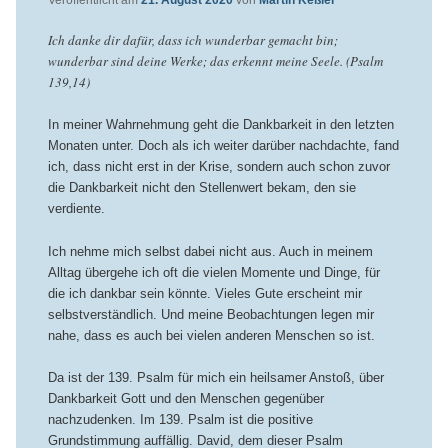
Veröffentlicht am
21. August 2020
von
Martin Keßler
Ich danke dir dafür, dass ich wunderbar gemacht bin;
wunderbar sind deine Werke; das erkennt meine Seele. (Psalm
139,14)
In meiner Wahrnehmung geht die Dankbarkeit in den letzten
Monaten unter. Doch als ich weiter darüber nachdachte, fand
ich, dass nicht erst in der Krise, sondern auch schon zuvor
die Dankbarkeit nicht den Stellenwert bekam, den sie
verdiente.
Ich nehme mich selbst dabei nicht aus. Auch in meinem
Alltag übergehe ich oft die vielen Momente und Dinge, für
die ich dankbar sein könnte. Vieles Gute erscheint mir
selbstverständlich. Und meine Beobachtungen legen mir
nahe, dass es auch bei vielen anderen Menschen so ist.
Da ist der 139. Psalm für mich ein heilsamer Anstoß, über
Dankbarkeit Gott und den Menschen gegenüber
nachzudenken. Im 139. Psalm ist die positive
Grundstimmung auffällig. David, dem dieser Psalm