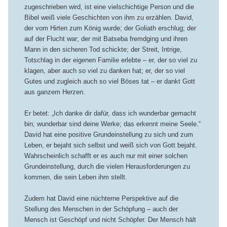
zugeschrieben wird, ist eine vielschichtige Person und die
Bibel weiß viele Geschichten von ihm zu erzählen. David,
der vom Hirten zum König wurde; der Goliath erschlug; der
auf der Flucht war; der mit Batseba fremdging und ihren
Mann in den sicheren Tod schickte; der Streit, Intrige,
Totschlag in der eigenen Familie erlebte – er, der so viel zu
klagen, aber auch so viel zu danken hat; er, der so viel
Gutes und zugleich auch so viel Böses tat – er dankt Gott
aus ganzem Herzen.
Er betet: „Ich danke dir dafür, dass ich wunderbar gemacht
bin; wunderbar sind deine Werke; das erkennt meine Seele.“
David hat eine positive Grundeinstellung zu sich und zum
Leben, er bejaht sich selbst und weiß sich von Gott bejaht.
Wahrscheinlich schafft er es auch nur mit einer solchen
Grundeinstellung, durch die vielen Herausforderungen zu
kommen, die sein Leben ihm stellt.
Zudem hat David eine nüchterne Perspektive auf die
Stellung des Menschen in der Schöpfung – auch der
Mensch ist Geschöpf und nicht Schöpfer. Der Mensch hält