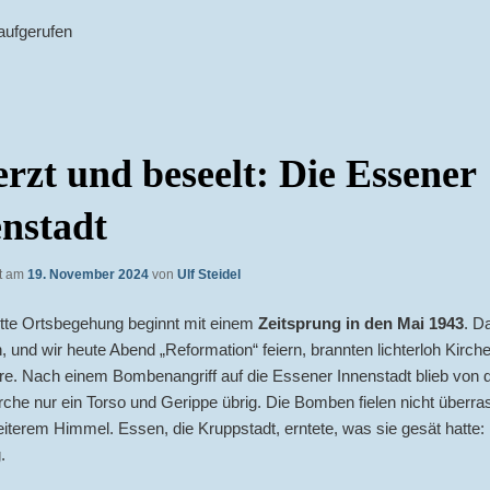
aufgerufen
rzt und beseelt: Die Essener
nstadt
ht am
19. November 2024
von
Ulf Steidel
itte Ortsbegehung beginnt mit einem
Zeitsprung in den Mai 1943
. D
en, und wir heute Abend „Reformation“ feiern, brannten lichterloh Kirc
e. Nach einem Bombenangriff auf die Essener Innenstadt blieb von 
che nur ein Torso und Gerippe übrig. Die Bomben fielen nicht überr
iterem Himmel. Essen, die Kruppstadt, erntete, was sie gesät hatte
.