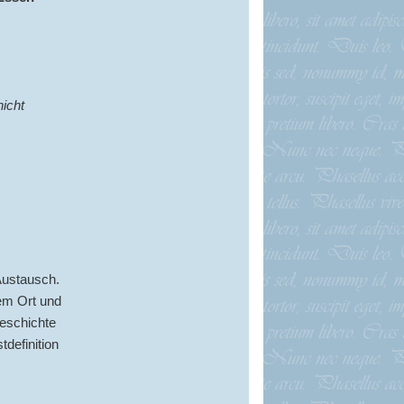
nicht
Austausch.
em Ort und
eschichte
definition