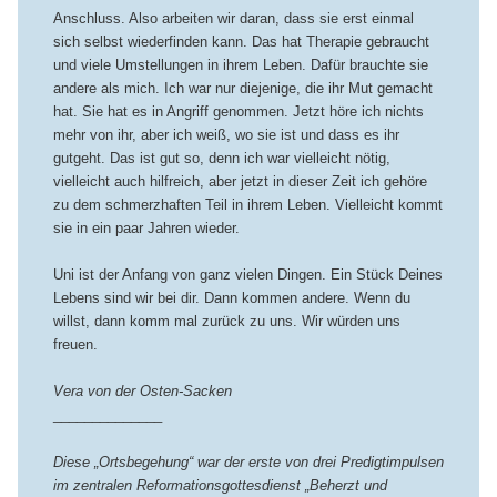
Anschluss. Also arbeiten wir daran, dass sie erst einmal
sich selbst wiederfinden kann. Das hat Therapie gebraucht
und viele Umstellungen in ihrem Leben. Dafür brauchte sie
andere als mich. Ich war nur diejenige, die ihr Mut gemacht
hat. Sie hat es in Angriff genommen. Jetzt höre ich nichts
mehr von ihr, aber ich weiß, wo sie ist und dass es ihr
gutgeht. Das ist gut so, denn ich war vielleicht nötig,
vielleicht auch hilfreich, aber jetzt in dieser Zeit ich gehöre
zu dem schmerzhaften Teil in ihrem Leben. Vielleicht kommt
sie in ein paar Jahren wieder.
Uni ist der Anfang von ganz vielen Dingen. Ein Stück Deines
Lebens sind wir bei dir. Dann kommen andere. Wenn du
willst, dann komm mal zurück zu uns. Wir würden uns
freuen.
Vera von der Osten-Sacken
______________
Diese „Ortsbegehung“ war der erste von drei Predigtimpulsen
im zentralen Reformationsgottesdienst „Beherzt und