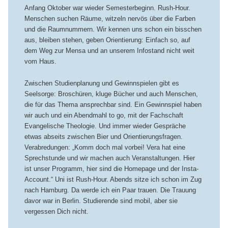
Anfang Oktober war wieder Semesterbeginn. Rush-Hour.
Menschen suchen Räume, witzeln nervös über die Farben
und die Raumnummern. Wir kennen uns schon ein bisschen
aus, bleiben stehen, geben Orientierung: Einfach so, auf
dem Weg zur Mensa und an unserem Infostand nicht weit
vom Haus.
Zwischen Studienplanung und Gewinnspielen gibt es
Seelsorge: Broschüren, kluge Bücher und auch Menschen,
die für das Thema ansprechbar sind. Ein Gewinnspiel haben
wir auch und ein Abendmahl to go, mit der Fachschaft
Evangelische Theologie. Und immer wieder Gespräche
etwas abseits zwischen Bier und Orientierungsfragen.
Verabredungen: „Komm doch mal vorbei! Vera hat eine
Sprechstunde und wir machen auch Veranstaltungen. Hier
ist unser Programm, hier sind die Homepage und der Insta-
Account.“ Uni ist Rush-Hour. Abends sitze ich schon im Zug
nach Hamburg. Da werde ich ein Paar trauen. Die Trauung
davor war in Berlin. Studierende sind mobil, aber sie
vergessen Dich nicht.