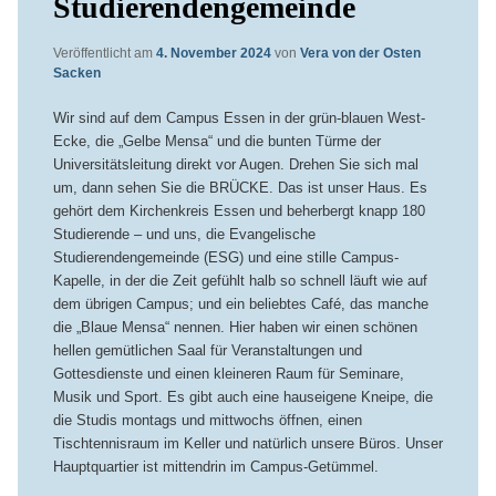
Studierendengemeinde
Veröffentlicht am
4. November 2024
von
Vera von der Osten
Sacken
Wir sind auf dem Campus Essen in der grün-blauen West-
Ecke, die „Gelbe Mensa“ und die bunten Türme der
Universitätsleitung direkt vor Augen. Drehen Sie sich mal
um, dann sehen Sie die BRÜCKE. Das ist unser Haus. Es
gehört dem Kirchenkreis Essen und beherbergt knapp 180
Studierende – und uns, die Evangelische
Studierendengemeinde (ESG) und eine stille Campus-
Kapelle, in der die Zeit gefühlt halb so schnell läuft wie auf
dem übrigen Campus; und ein beliebtes Café, das manche
die „Blaue Mensa“ nennen.
Hier haben wir einen schönen
hellen gemütlichen Saal für Veranstaltungen und
Gottesdienste und einen kleineren Raum für Seminare,
Musik und Sport. Es gibt auch eine hauseigene Kneipe, die
die Studis montags und mittwochs öffnen, einen
Tischtennisraum im Keller und natürlich unsere Büros. Unser
Hauptquartier ist mittendrin im Campus-Getümmel.