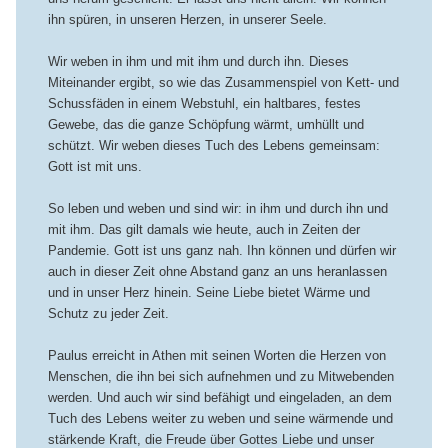
ihn spüren, in unseren Herzen, in unserer Seele.
Wir weben in ihm und mit ihm und durch ihn. Dieses
Miteinander ergibt, so wie das Zusammenspiel von Kett- und
Schussfäden in einem Webstuhl, ein haltbares, festes
Gewebe, das die ganze Schöpfung wärmt, umhüllt und
schützt. Wir weben dieses Tuch des Lebens gemeinsam:
Gott ist mit uns.
So leben und weben und sind wir: in ihm und durch ihn und
mit ihm. Das gilt damals wie heute, auch in Zeiten der
Pandemie. Gott ist uns ganz nah. Ihn können und dürfen wir
auch in dieser Zeit ohne Abstand ganz an uns heranlassen
und in unser Herz hinein. Seine Liebe bietet Wärme und
Schutz zu jeder Zeit.
Paulus erreicht in Athen mit seinen Worten die Herzen von
Menschen, die ihn bei sich aufnehmen und zu Mitwebenden
werden. Und auch wir sind befähigt und eingeladen, an dem
Tuch des Lebens weiter zu weben und seine wärmende und
stärkende Kraft, die Freude über Gottes Liebe und unser