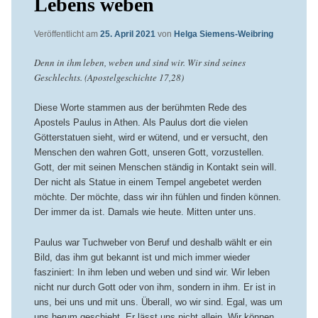
Lebens weben
Veröffentlicht am
25. April 2021
von
Helga Siemens-Weibring
Denn in ihm leben, weben und sind wir. Wir sind seines
Geschlechts. (Apostelgeschichte 17,28)
Diese Worte stammen aus der berühmten Rede des
Apostels Paulus in Athen. Als Paulus dort die vielen
Götterstatuen sieht, wird er wütend, und er versucht, den
Menschen den wahren Gott, unseren Gott, vorzustellen.
Gott, der mit seinen Menschen ständig in Kontakt sein will.
Der nicht als Statue in einem Tempel angebetet werden
möchte. Der möchte, dass wir ihn fühlen und finden können.
Der immer da ist. Damals wie heute. Mitten unter uns.
Paulus war Tuchweber von Beruf und deshalb wählt er ein
Bild, das ihm gut bekannt ist und mich immer wieder
fasziniert: In ihm leben und weben und sind wir. Wir leben
nicht nur durch Gott oder von ihm, sondern in ihm. Er ist in
uns, bei uns und mit uns. Überall, wo wir sind. Egal, was um
uns herum geschieht. Er lässt uns nicht allein. Wir können