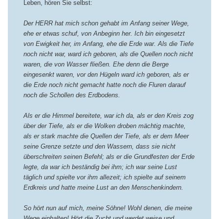
Leben, hören Sie selbst:
Der HERR hat mich schon gehabt im Anfang seiner Wege,
ehe er etwas schuf, von Anbeginn her. Ich bin eingesetzt
von Ewigkeit her, im Anfang, ehe die Erde war. Als die Tiefe
noch nicht war, ward ich geboren, als die Quellen noch nicht
waren, die von Wasser fließen. Ehe denn die Berge
eingesenkt waren, vor den Hügeln ward ich geboren, als er
die Erde noch nicht gemacht hatte noch die Fluren darauf
noch die Schollen des Erdbodens.
Als er die Himmel bereitete, war ich da, als er den Kreis zog
über der Tiefe, als er die Wolken droben mächtig machte,
als er stark machte die Quellen der Tiefe, als er dem Meer
seine Grenze setzte und den Wassern, dass sie nicht
überschreiten seinen Befehl; als er die Grundfesten der Erde
legte, da war ich beständig bei ihm; ich war seine Lust
täglich und spielte vor ihm allezeit; ich spielte auf seinem
Erdkreis und hatte meine Lust an den Menschenkindern.
So hört nun auf mich, meine Söhne! Wohl denen, die meine
Wege einhalten! Hört die Zucht und werdet weise und