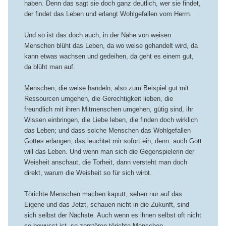
haben. Denn das sagt sie doch ganz deutlich, wer sie findet,
der findet das Leben und erlangt Wohlgefallen vom Herrn.
Und so ist das doch auch, in der Nähe von weisen
Menschen blüht das Leben, da wo weise gehandelt wird, da
kann etwas wachsen und gedeihen, da geht es einem gut,
da blüht man auf.
Menschen, die weise handeln, also zum Beispiel gut mit
Ressourcen umgehen, die Gerechtigkeit lieben, die
freundlich mit ihren Mitmenschen umgehen, gütig sind, ihr
Wissen einbringen, die Liebe leben, die finden doch wirklich
das Leben; und dass solche Menschen das Wohlgefallen
Gottes erlangen, das leuchtet mir sofort ein, denn: auch Gott
will das Leben. Und wenn man sich die Gegenspielerin der
Weisheit anschaut, die Torheit, dann versteht man doch
direkt, warum die Weisheit so für sich wirbt.
Törichte Menschen machen kaputt, sehen nur auf das
Eigene und das Jetzt, schauen nicht in die Zukunft, sind
sich selbst der Nächste. Auch wenn es ihnen selbst oft nicht
so bewusst ist, so zerstören törichte Menschen