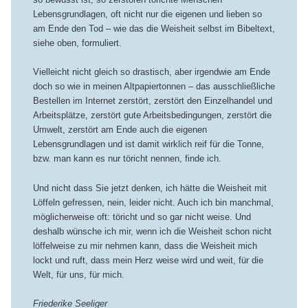
Lebensgrundlagen, oft nicht nur die eigenen und lieben so
am Ende den Tod – wie das die Weisheit selbst im Bibeltext,
siehe oben, formuliert.
Vielleicht nicht gleich so drastisch, aber irgendwie am Ende
doch so wie in meinen Altpapiertonnen – das ausschließliche
Bestellen im Internet zerstört, zerstört den Einzelhandel und
Arbeitsplätze, zerstört gute Arbeitsbedingungen, zerstört die
Umwelt, zerstört am Ende auch die eigenen
Lebensgrundlagen und ist damit wirklich reif für die Tonne,
bzw. man kann es nur töricht nennen, finde ich.
Und nicht dass Sie jetzt denken, ich hätte die Weisheit mit
Löffeln gefressen, nein, leider nicht. Auch ich bin manchmal,
möglicherweise oft: töricht und so gar nicht weise. Und
deshalb wünsche ich mir, wenn ich die Weisheit schon nicht
löffelweise zu mir nehmen kann, dass die Weisheit mich
lockt und ruft, dass mein Herz weise wird und weit, für die
Welt, für uns, für mich.
Friederike Seeliger