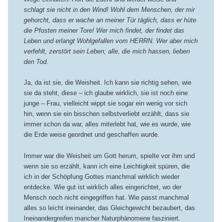
schlagt sie nicht in den Wind! Wohl dem Menschen, der mir
gehorcht, dass er wache an meiner Tür täglich, dass er hüte
die Pfosten meiner Tore! Wer mich findet, der findet das
Leben und erlangt Wohlgefallen vom HERRN. Wer aber mich
verfehlt, zerstört sein Leben; alle, die mich hassen, lieben
den Tod.
Ja, da ist sie, die Weisheit. Ich kann sie richtig sehen, wie
sie da steht, diese – ich glaube wirklich, sie ist noch eine
junge – Frau, vielleicht wippt sie sogar ein wenig vor sich
hin, wenn sie ein bisschen selbstverliebt erzählt, dass sie
immer schon da war, alles miterlebt hat, wie es wurde, wie
die Erde weise geordnet und geschaffen wurde.
Immer war die Weisheit um Gott herum, spielte vor ihm und
wenn sie so erzählt, kann ich eine Leichtigkeit spüren, die
ich in der Schöpfung Gottes manchmal wirklich wieder
entdecke. Wie gut ist wirklich alles eingerichtet, wo der
Mensch noch nicht eingegriffen hat. Wie passt manchmal
alles so leicht ineinander, das Gleichgewicht bezaubert, das
Ineinandergreifen mancher Naturphänomene fasziniert.