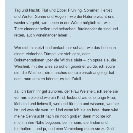
Tag und Nacht; Flut und Ebbe; Frühling, Sommer, Herbst
und Winter; Sonne und Regen – wie die Natur erwacht und
wieder vergeht, wie Leben in der Wüste möglich ist, wie
Tiere einander helfen und beistehen, füreinander da sind und
retten, auch voneinander leben…
Wer sich hinsetzt und einfach nur schaut, wie das Leben in
einem einfachen Tümpel vor sich geht, oder
Dokumentationen über die Wildnis sieht – ich spüre sie, die
Weisheit, mit der alles so schön geordnet wurde, ich spüre
sie, die Weisheit, die manches so spielerisch angelegt hat,
dass man denken könnte, es sei Zufall.
Ja, ich kann ihr gut zuhören, der Frau Weisheit, ich sehe sie
vor mir: spielend wie ein Kind, lockend wie eine junge Frau,
lächelnd und liebevoll, werbend für sich und wissend, wer sie
ist und was sie wert ist. Und wenn ich sie so höre, dann wird
meine Sehnsucht nach ihr noch größer, dann möchte ich
mich in ihre Nähe begeben, bei ihr sein, sie finden und
festhalten – und ja, und eine Verbindung durch sie zu Gott