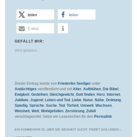
teilen
teilen
E-Mail
GEFÄLLT MIR:
Wird geladen …
Dieser Eintrag wurde von
Friederike Seeliger
unter
Andächtiges
veröffentlicht und mit
Alter
,
Aufblühen
,
Die Bibel
,
Ewigkeit
,
Gedeihen
,
Gleichgewicht
,
Gott finden
,
Herz
,
Internet
,
Jubilate
,
Jugend
,
Leben und Tod
,
Liebe
,
Natur
,
Nähe
,
Ordnung
,
Spießig
,
Sprüche
,
Suche
,
Tod
,
Torheit
,
Umwelt
,
Wachsen
,
Weisheit
,
Welt
,
Wohlgefallen
,
Zerstörung
,
Zufall
verschlagwortet. Setze ein Lesezeichen für den
Permalink
.
EIN KOMMENTAR ZU „
WER DIE WEISHEIT SUCHT, FINDET DAS LEBEN –