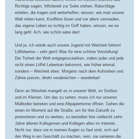
Richtige sagen, hilfsbereit zur Seite stehen, Ratschläge
erteilen, die tragen und weiterhelfen, wissen, wie man unsere
Welt retten kann, Konflikte lösen und vor allem vermeiden,
das eigene Leben so richtig im Griff haben, wissen, wo es
lang geht. Ach, wie schön wäre das!
Und ja, ich würde auch unsere Jugend mit Weisheit füttern!
Löffelweise – sehr gern! Was für eine schöne Vorstellung!
Der Torheit der Welt entgegenzuwirken, indem jeder und jede
nicht einen Löffel Lebertran bekommt, wie früher einmal,
sondern – Weisheit eben. Morgens nach dem Aufstehen und
Zähne putzen, direkt verabreichen – wunderbar!
Denn an Weisheit mangelt es in unserer Welt, im Großen
und im Kleinen. Um das zu sehen, muss ich nur unseren
Müllkeller betreten und eine Altpapiertonne öffnen. Gehen die
einen im Moment auf die Straße, um für ihre Zukunft zu
protestieren und zu werben, so bestellen ihre vielleicht zehn
Jahre älteren Kolleginnen und Kollegen alles im Internet.
Nicht nur, dass sie in meinen Augen zu faul sind, sich auf
den Weg in ein Geschäft zu machen, nein, sie ruinieren die