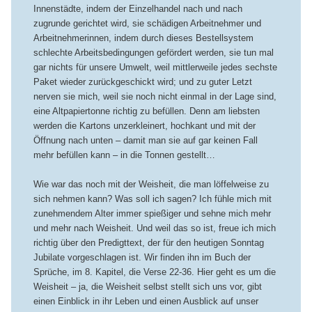
Innenstädte, indem der Einzelhandel nach und nach
zugrunde gerichtet wird, sie schädigen Arbeitnehmer und
Arbeitnehmerinnen, indem durch dieses Bestellsystem
schlechte Arbeitsbedingungen gefördert werden, sie tun mal
gar nichts für unsere Umwelt, weil mittlerweile jedes sechste
Paket wieder zurückgeschickt wird; und zu guter Letzt
nerven sie mich, weil sie noch nicht einmal in der Lage sind,
eine Altpapiertonne richtig zu befüllen. Denn am liebsten
werden die Kartons unzerkleinert, hochkant und mit der
Öffnung nach unten – damit man sie auf gar keinen Fall
mehr befüllen kann – in die Tonnen gestellt…
Wie war das noch mit der Weisheit, die man löffelweise zu
sich nehmen kann? Was soll ich sagen? Ich fühle mich mit
zunehmendem Alter immer spießiger und sehne mich mehr
und mehr nach Weisheit. Und weil das so ist, freue ich mich
richtig über den Predigttext, der für den heutigen Sonntag
Jubilate vorgeschlagen ist. Wir finden ihn im Buch der
Sprüche, im 8. Kapitel, die Verse 22-36. Hier geht es um die
Weisheit – ja, die Weisheit selbst stellt sich uns vor, gibt
einen Einblick in ihr Leben und einen Ausblick auf unser