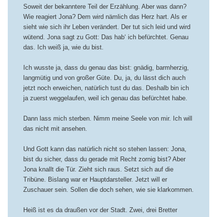
Soweit der bekanntere Teil der Erzählung. Aber was dann?
Wie reagiert Jona? Dem wird nämlich das Herz hart. Als er
sieht wie sich ihr Leben verändert. Der tut sich leid und wird
wütend. Jona sagt zu Gott: Das hab‘ ich befürchtet. Genau
das. Ich weiß ja, wie du bist.
Ich wusste ja, dass du genau das bist: gnädig, barmherzig,
langmütig und von großer Güte. Du, ja, du lässt dich auch
jetzt noch erweichen, natürlich tust du das. Deshalb bin ich
ja zuerst weggelaufen, weil ich genau das befürchtet habe.
Dann lass mich sterben. Nimm meine Seele von mir. Ich will
das nicht mit ansehen.
Und Gott kann das natürlich nicht so stehen lassen: Jona,
bist du sicher, dass du gerade mit Recht zornig bist? Aber
Jona knallt die Tür. Zieht sich raus. Setzt sich auf die
Tribüne. Bislang war er Hauptdarsteller. Jetzt will er
Zuschauer sein. Sollen die doch sehen, wie sie klarkommen.
Heiß ist es da draußen vor der Stadt. Zwei, drei Bretter