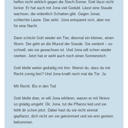
helfen nicht wirklich gegen die Stech-Sonne. Gott lässt nicht
locker. Er hat auch mit Jona viel Geduld. Lässt eine Staude
wachsen, die ordentlich Schatten gibt. Gegen Jonas
schlechte Laune. Das wirkt. Jona entspannt sich, aber nur
für eine Nacht.
Dann schickt Gott wieder ein Tier, diesmal ein kleines, einen
Wurm. Der geht an die Wurzel der Staude. Sie verdorrt – so
schnell, wie sie gewachsen ist. Und Jona will schon wieder
sterben. Jetzt hat er wohl auch noch einen Sonnenstich.
Gott bleibt weiter geduldig mit ihm: Meinst du, dass du mit
Recht zornig bist? Und Jona knallt noch mal die Tür: Ja.
Mit Recht. Bis in den Tod.
Gott bleibt dran, er will Jona erklären, warum er mit Ninive
so gnädig umgeht: Dir, Jona, tut die Pflanze leid und sie
fehlt dir schon jetzt. Dabei hast du sie nicht einmal
gepflanzt, dich nicht um sie gekümmert und sie erst gestern
bekommen.