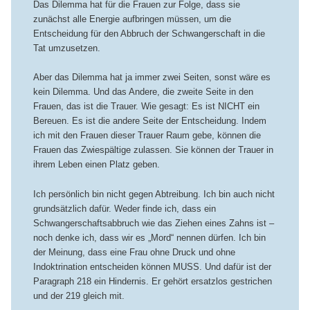
Das Dilemma hat für die Frauen zur Folge, dass sie
zunächst alle Energie aufbringen müssen, um die
Entscheidung für den Abbruch der Schwangerschaft in die
Tat umzusetzen.
Aber das Dilemma hat ja immer zwei Seiten, sonst wäre es
kein Dilemma. Und das Andere, die zweite Seite in den
Frauen, das ist die Trauer. Wie gesagt: Es ist NICHT ein
Bereuen. Es ist die andere Seite der Entscheidung. Indem
ich mit den Frauen dieser Trauer Raum gebe, können die
Frauen das Zwiespältige zulassen. Sie können der Trauer in
ihrem Leben einen Platz geben.
Ich persönlich bin nicht gegen Abtreibung. Ich bin auch nicht
grundsätzlich dafür. Weder finde ich, dass ein
Schwangerschaftsabbruch wie das Ziehen eines Zahns ist –
noch denke ich, dass wir es „Mord“ nennen dürfen. Ich bin
der Meinung, dass eine Frau ohne Druck und ohne
Indoktrination entscheiden können MUSS. Und dafür ist der
Paragraph 218 ein Hindernis. Er gehört ersatzlos gestrichen
und der 219 gleich mit.