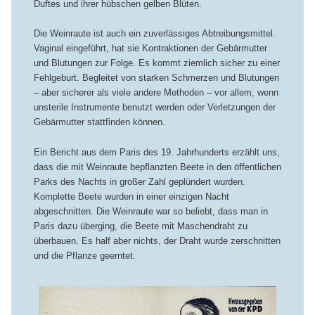
Duftes und ihrer hübschen gelben Blüten.
Die Weinraute ist auch ein zuverlässiges Abtreibungsmittel.
Vaginal eingeführt, hat sie Kontraktionen der Gebärmutter
und Blutungen zur Folge. Es kommt ziemlich sicher zu einer
Fehlgeburt. Begleitet von starken Schmerzen und Blutungen
– aber sicherer als viele andere Methoden – vor allem, wenn
unsterile Instrumente benutzt werden oder Verletzungen der
Gebärmutter stattfinden können.
Ein Bericht aus dem Paris des 19. Jahrhunderts erzählt uns,
dass die mit Weinraute bepflanzten Beete in den öffentlichen
Parks des Nachts in großer Zahl geplündert wurden.
Komplette Beete wurden in einer einzigen Nacht
abgeschnitten. Die Weinraute war so beliebt, dass man in
Paris dazu überging, die Beete mit Maschendraht zu
überbauen. Es half aber nichts, der Draht wurde zerschnitten
und die Pflanze geerntet.