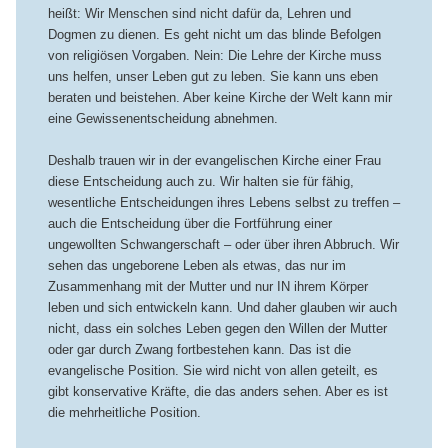
heißt: Wir Menschen sind nicht dafür da, Lehren und
Dogmen zu dienen. Es geht nicht um das blinde Befolgen
von religiösen Vorgaben. Nein: Die Lehre der Kirche muss
uns helfen, unser Leben gut zu leben. Sie kann uns eben
beraten und beistehen. Aber keine Kirche der Welt kann mir
eine Gewissenentscheidung abnehmen.
Deshalb trauen wir in der evangelischen Kirche einer Frau
diese Entscheidung auch zu. Wir halten sie für fähig,
wesentliche Entscheidungen ihres Lebens selbst zu treffen –
auch die Entscheidung über die Fortführung einer
ungewollten Schwangerschaft – oder über ihren Abbruch. Wir
sehen das ungeborene Leben als etwas, das nur im
Zusammenhang mit der Mutter und nur IN ihrem Körper
leben und sich entwickeln kann. Und daher glauben wir auch
nicht, dass ein solches Leben gegen den Willen der Mutter
oder gar durch Zwang fortbestehen kann. Das ist die
evangelische Position. Sie wird nicht von allen geteilt, es
gibt konservative Kräfte, die das anders sehen. Aber es ist
die mehrheitliche Position.