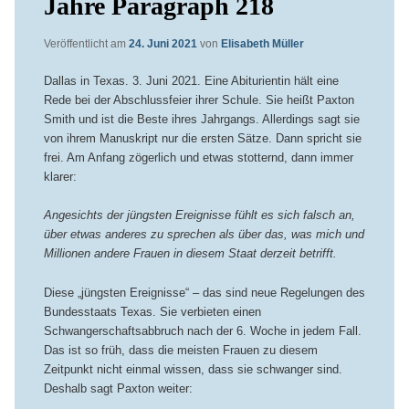
Jahre Paragraph 218
Veröffentlicht am
24. Juni 2021
von
Elisabeth Müller
Dallas in Texas. 3. Juni 2021. Eine Abiturientin hält eine
Rede bei der Abschlussfeier ihrer Schule. Sie heißt Paxton
Smith und ist die Beste ihres Jahrgangs. Allerdings sagt sie
von ihrem Manuskript nur die ersten Sätze. Dann spricht sie
frei. Am Anfang zögerlich und etwas stotternd, dann immer
klarer:
Angesichts der jüngsten Ereignisse fühlt es sich falsch an,
über etwas anderes zu sprechen als über das, was mich und
Millionen andere Frauen in diesem Staat derzeit betrifft.
Diese „jüngsten Ereignisse“ – das sind neue Regelungen des
Bundesstaats Texas. Sie verbieten einen
Schwangerschaftsabbruch nach der 6. Woche in jedem Fall.
Das ist so früh, dass die meisten Frauen zu diesem
Zeitpunkt nicht einmal wissen, dass sie schwanger sind.
Deshalb sagt Paxton weiter: