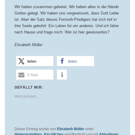
Wir haben zusammen gebetet. Wir haben alles in die Hände
Gottes gelegt. Wir haben uns vergewissert, dass Gott Liebe
ist. Aber der Satz dieses Fernseh-Predigers hat sich tief in
ihre Seele gebohrt: Ein Leben für ein anderes. Und ich fahre
nach Hause und frage mich: Wer ist hier gewissenlos?
Elisabeth Müller
teilen
teilen
E-Mail
GEFÄLLT MIR:
Wird geladen …
Dieser Eintrag wurde von
Elisabeth Müller
unter
Hintergründiges
,
Kirchliches
veröffentlicht und mit
Abtreibung
,