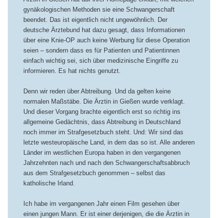
gynäkologischen Methoden sie eine Schwangerschaft
beendet. Das ist eigentlich nicht ungewöhnlich. Der
deutsche Ärztebund hat dazu gesagt, dass Informationen
über eine Knie-OP auch keine Werbung für diese Operation
seien – sondern dass es für Patienten und Patientinnen
einfach wichtig sei, sich über medizinische Eingriffe zu
informieren. Es hat nichts genutzt.
Denn wir reden über Abtreibung. Und da gelten keine
normalen Maßstäbe. Die Ärztin in Gießen wurde verklagt.
Und dieser Vorgang brachte eigentlich erst so richtig ins
allgemeine Gedächtnis, dass Abtreibung in Deutschland
noch immer im Strafgesetzbuch steht. Und: Wir sind das
letzte westeuropäische Land, in dem das so ist. Alle anderen
Länder im westlichen Europa haben in den vergangenen
Jahrzehnten nach und nach den Schwangerschaftsabbruch
aus dem Strafgesetzbuch genommen – selbst das
katholische Irland.
Ich habe im vergangenen Jahr einen Film gesehen über
einen jungen Mann. Er ist einer derjenigen, die die Ärztin in