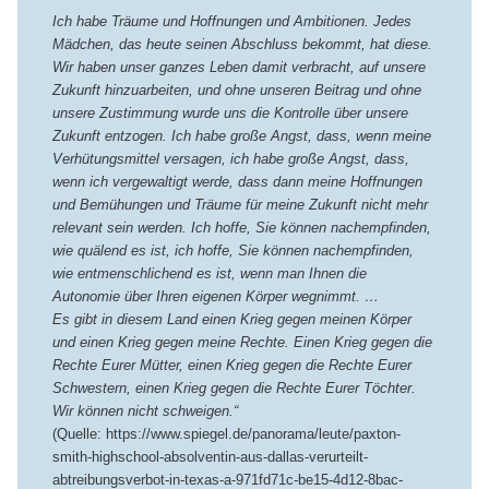
Ich habe Träume und Hoffnungen und Ambitionen. Jedes
Mädchen, das heute seinen Abschluss bekommt, hat diese.
Wir haben unser ganzes Leben damit verbracht, auf unsere
Zukunft hinzuarbeiten, und ohne unseren Beitrag und ohne
unsere Zustimmung wurde uns die Kontrolle über unsere
Zukunft entzogen. Ich habe große Angst, dass, wenn meine
Verhütungsmittel versagen, ich habe große Angst, dass,
wenn ich vergewaltigt werde, dass dann meine Hoffnungen
und Bemühungen und Träume für meine Zukunft nicht mehr
relevant sein werden. Ich hoffe, Sie können nachempfinden,
wie quälend es ist, ich hoffe, Sie können nachempfinden,
wie entmenschlichend es ist, wenn man Ihnen die
Autonomie über Ihren eigenen Körper wegnimmt. …
Es gibt in diesem Land einen Krieg gegen meinen Körper
und einen Krieg gegen meine Rechte. Einen Krieg gegen die
Rechte Eurer Mütter, einen Krieg gegen die Rechte Eurer
Schwestern, einen Krieg gegen die Rechte Eurer Töchter.
Wir können nicht schweigen.“
(Quelle: https://www.spiegel.de/panorama/leute/paxton-
smith-highschool-absolventin-aus-dallas-verurteilt-
abtreibungsverbot-in-texas-a-971fd71c-be15-4d12-8bac-