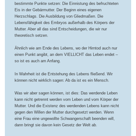
bestimmte Punkte setzen: Die Einnistung des befruchteten
Eis in der Gebärmutter. Der Beginn eines eigenen
Herzschlags. Die Ausbildung von Gliedmaßen. Die
Lebensfähigkeit des Embryos außerhalb des Körpers der
Mutter. Aber all das sind Entscheidungen, die wir nur
theoretisch setzen.
Ähnlich wie am Ende des Lebens, wo der Hirntod auch nur
einen Punkt angibt, an dem VIELLICHT das Leben endet –
so ist es auch am Anfang.
In Wahrheit ist die Entstehung des Lebens fließend. Wir
können nicht wirklich sagen: Ab da ist es ein Mensch.
Was wir aber sagen können, ist dies: Das werdende Leben
kann nicht getrennt werden vom Leben und vom Körper der
Mutter. Und die Existenz des werdenden Lebens kann nicht
gegen den Willen der Mutter durchgesetzt werden. Wenn
eine Frau eine ungewollte Schwangerschaft beenden will,
dann bringt sie davon kein Gesetz der Welt ab.