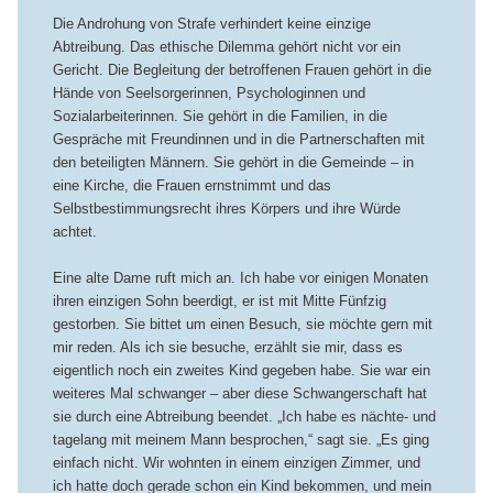
Die Androhung von Strafe verhindert keine einzige
Abtreibung. Das ethische Dilemma gehört nicht vor ein
Gericht. Die Begleitung der betroffenen Frauen gehört in die
Hände von Seelsorgerinnen, Psychologinnen und
Sozialarbeiterinnen. Sie gehört in die Familien, in die
Gespräche mit Freundinnen und in die Partnerschaften mit
den beteiligten Männern. Sie gehört in die Gemeinde – in
eine Kirche, die Frauen ernstnimmt und das
Selbstbestimmungsrecht ihres Körpers und ihre Würde
achtet.
Eine alte Dame ruft mich an. Ich habe vor einigen Monaten
ihren einzigen Sohn beerdigt, er ist mit Mitte Fünfzig
gestorben. Sie bittet um einen Besuch, sie möchte gern mit
mir reden. Als ich sie besuche, erzählt sie mir, dass es
eigentlich noch ein zweites Kind gegeben habe. Sie war ein
weiteres Mal schwanger – aber diese Schwangerschaft hat
sie durch eine Abtreibung beendet. „Ich habe es nächte- und
tagelang mit meinem Mann besprochen,“ sagt sie. „Es ging
einfach nicht. Wir wohnten in einem einzigen Zimmer, und
ich hatte doch gerade schon ein Kind bekommen, und mein