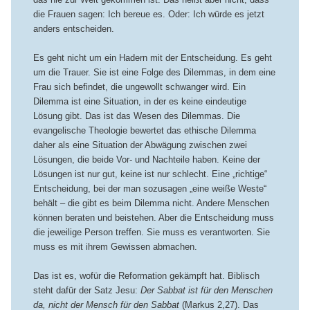
die Frauen sagen: Ich bereue es. Oder: Ich würde es jetzt
anders entscheiden.
Es geht nicht um ein Hadern mit der Entscheidung. Es geht
um die Trauer. Sie ist eine Folge des Dilemmas, in dem eine
Frau sich befindet, die ungewollt schwanger wird. Ein
Dilemma ist eine Situation, in der es keine eindeutige
Lösung gibt. Das ist das Wesen des Dilemmas. Die
evangelische Theologie bewertet das ethische Dilemma
daher als eine Situation der Abwägung zwischen zwei
Lösungen, die beide Vor- und Nachteile haben. Keine der
Lösungen ist nur gut, keine ist nur schlecht. Eine „richtige“
Entscheidung, bei der man sozusagen „eine weiße Weste“
behält – die gibt es beim Dilemma nicht. Andere Menschen
können beraten und beistehen. Aber die Entscheidung muss
die jeweilige Person treffen. Sie muss es verantworten. Sie
muss es mit ihrem Gewissen abmachen.
Das ist es, wofür die Reformation gekämpft hat. Biblisch
steht dafür der Satz Jesu:
Der Sabbat ist für den Menschen
da, nicht der Mensch für den Sabbat
(Markus 2,27). Das