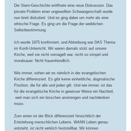
Die Stern-Geschichte eröffnete eine neue Diskussion. Das
private Problem einer ungewollten Schwangerschaft wurde
nun breit diskutiert. Und es ging dabei um mehr als eine
ethische Frage. Es ging um die Frage der weiblichen
Selbstbestimmung.
Ich wurde 1975 konfirmiert, und Abtreibung war DAS Thema
im Konfi-Unterricht. Wir waren damals stolz auf unsere
Kirche, weil sie nicht vernagelt war, nicht so simpel und
moralsauer. Nicht frauenfeindlich.
Wie immer, sehen wir es nämlich in der evangelischen
Kirche differenziert. Es gibt keine einheitliche, dogmatische
Position, die für alle und jeden gilt. Und wie immer, ist das
für die evangelische Kirche in gewisser Weise ein Nachteil,
weil man sich ein bisschen anstrengen und nachdenken
muss.
Zum einen ist der Blick differenziert hinsichtlich der
Entstehung menschlichen Lebens. WANN Leben genau
entsteht, ist nicht wirklich feststellbar. Wir können