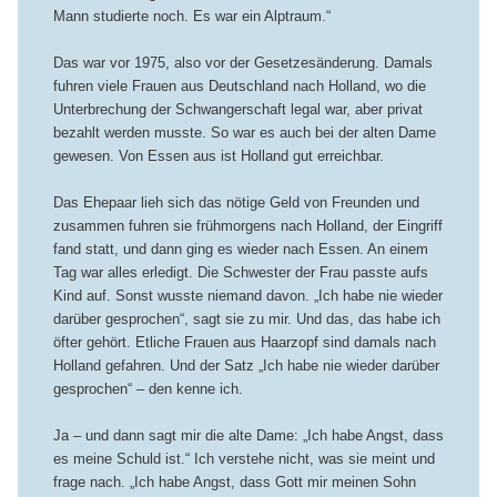
Mann studierte noch. Es war ein Alptraum.“
Das war vor 1975, also vor der Gesetzesänderung. Damals
fuhren viele Frauen aus Deutschland nach Holland, wo die
Unterbrechung der Schwangerschaft legal war, aber privat
bezahlt werden musste. So war es auch bei der alten Dame
gewesen. Von Essen aus ist Holland gut erreichbar.
Das Ehepaar lieh sich das nötige Geld von Freunden und
zusammen fuhren sie frühmorgens nach Holland, der Eingriff
fand statt, und dann ging es wieder nach Essen. An einem
Tag war alles erledigt. Die Schwester der Frau passte aufs
Kind auf. Sonst wusste niemand davon. „Ich habe nie wieder
darüber gesprochen“, sagt sie zu mir. Und das, das habe ich
öfter gehört. Etliche Frauen aus Haarzopf sind damals nach
Holland gefahren. Und der Satz „Ich habe nie wieder darüber
gesprochen“ – den kenne ich.
Ja – und dann sagt mir die alte Dame: „Ich habe Angst, dass
es meine Schuld ist.“ Ich verstehe nicht, was sie meint und
frage nach. „Ich habe Angst, dass Gott mir meinen Sohn