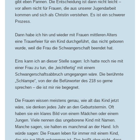
gibt eben Pannen. Die Entscheidung ist dann nicht leicht –
vor allem nicht für Frauen, die aus unserer Jugendarbeit
kommen und sich als Christin verstehen. Es ist ein schwerer
Prozess.
Dann habe ich hin und wieder mit Frauen mittleren Alters
eine Trauerfeier für ein Kind durchgeführt, das nicht geboren
wurde, weil die Frau die Schwangerschaft beendet hat.
Eins kann ich an dieser Stelle sagen: Ich hatte noch nie mit
einer Frau zu tun, die „leichtfertig“ mit einem
Schwangerschaftsabbruch umgegangen wäre. Die berühmte
„Schlampe“, von der die Befürworter des 218 so gerne
sprechen – die ist mir nie begegnet.
Die Frauen wissen meistens genau, wie alt das Kind jetzt
wäre, sie denken jedes Jahr an den Geburtstermin. Oft
haben sie ein klares Bild von einem Mädchen oder einem
Jungen. Viele nennen das ungeborene Kind mit Namen.
Manche sagen, sie halten es manchmal an der Hand. Ich
würde sagen: Die Frauen leben für immer mit einem Kind,
das nie zur Welt gekommen ist. Das heißt aber nicht, dass