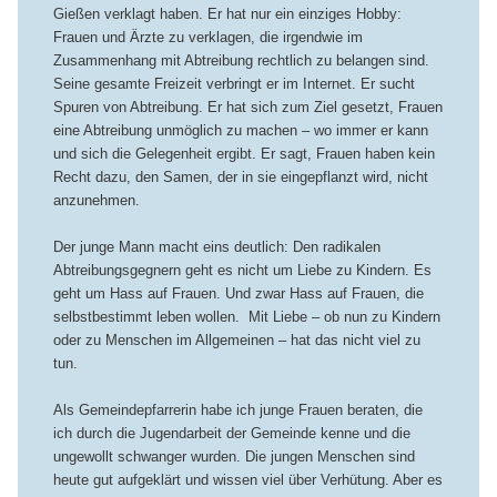
Gießen verklagt haben. Er hat nur ein einziges Hobby:
Frauen und Ärzte zu verklagen, die irgendwie im
Zusammenhang mit Abtreibung rechtlich zu belangen sind.
Seine gesamte Freizeit verbringt er im Internet. Er sucht
Spuren von Abtreibung. Er hat sich zum Ziel gesetzt, Frauen
eine Abtreibung unmöglich zu machen – wo immer er kann
und sich die Gelegenheit ergibt. Er sagt, Frauen haben kein
Recht dazu, den Samen, der in sie eingepflanzt wird, nicht
anzunehmen.
Der junge Mann macht eins deutlich: Den radikalen
Abtreibungsgegnern geht es nicht um Liebe zu Kindern. Es
geht um Hass auf Frauen. Und zwar Hass auf Frauen, die
selbstbestimmt leben wollen. Mit Liebe – ob nun zu Kindern
oder zu Menschen im Allgemeinen – hat das nicht viel zu
tun.
Als Gemeindepfarrerin habe ich junge Frauen beraten, die
ich durch die Jugendarbeit der Gemeinde kenne und die
ungewollt schwanger wurden. Die jungen Menschen sind
heute gut aufgeklärt und wissen viel über Verhütung. Aber es