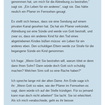
genommen hat, um mich für die Abtreibung zu bestrafen,“
sagt sie. „Ein Leben für ein anderes“, sagt sie. Das hätte
neulich ein Pfarrer im Fernsehen gesagt.
Es stellt sich heraus, dass sie eine Sendung auf einem
privaten Kanal gesehen hat. Da hat ein Pfarrer verkündet,
Abtreibung sei eine Sünde und werde von Gott bestraft, und
zwar so, dass ein anderes Kind für den Tod eines
abgetriebenen Kindes büßen müsse: ein Leben für ein
anderes eben. Den schuldigen Eltern werde zur Strafe für die
begangene Sünde ein Kind genommen.
Ich frage: „Wenn Gott Sie bestrafen will, warum tötet er denn
dann Ihren Sohn? Dann würde doch Gott sich schuldig
machen? Welchen Sinn soll so eine Rache haben?“
Ich spreche lange mit der alten Dame. Am Ende sage ich
ihr: „Wenn Gott so wäre, wie der Pfarrer im Fernsehen es
sagt, dann würde ich auf der Stelle kündigen. Für so jemand
kann man doch nicht arbeiten!“ Sie lacht. Sie ist erleichtert.
Als ich mich verabschiede, geht es ihr besser.