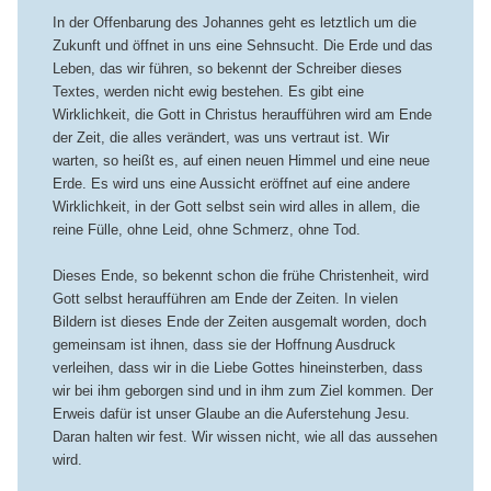
In der Offenbarung des Johannes geht es letztlich um die
Zukunft und öffnet in uns eine Sehnsucht. Die Erde und das
Leben, das wir führen, so bekennt der Schreiber dieses
Textes, werden nicht ewig bestehen. Es gibt eine
Wirklichkeit, die Gott in Christus heraufführen wird am Ende
der Zeit, die alles verändert, was uns vertraut ist. Wir
warten, so heißt es, auf einen neuen Himmel und eine neue
Erde. Es wird uns eine Aussicht eröffnet auf eine andere
Wirklichkeit, in der Gott selbst sein wird alles in allem, die
reine Fülle, ohne Leid, ohne Schmerz, ohne Tod.
Dieses Ende, so bekennt schon die frühe Christenheit, wird
Gott selbst heraufführen am Ende der Zeiten. In vielen
Bildern ist dieses Ende der Zeiten ausgemalt worden, doch
gemeinsam ist ihnen, dass sie der Hoffnung Ausdruck
verleihen, dass wir in die Liebe Gottes hineinsterben, dass
wir bei ihm geborgen sind und in ihm zum Ziel kommen. Der
Erweis dafür ist unser Glaube an die Auferstehung Jesu.
Daran halten wir fest. Wir wissen nicht, wie all das aussehen
wird.