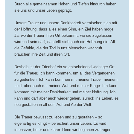
Durch alle gemeinsamen Höhen und Tiefen hindurch haben
sie uns und unser Leben geprägt.
Unsere Trauer und unsere Dankbarkeit vermischen sich mit
der Hoffnung, dass alles einen Sinn, ein Ziel haben möge.
Ja, wo die Trauer ihren Ort bekommt, wo sie zugelassen
wird und sein darf, da stellt sich auch die Hoffnung ein. All
die Gefühle, die der Tod in uns Menschen wachruft,
brauchen ihre Zeit und ihren Ort.
Deshalb ist der Friedhof ein so entscheidend wichtiger Ort
für die Trauer. Ich kann kommen, um all des Vergangenen
zu gedenken. Ich kann kommen mit meiner Trauer, meinem
Leid, aber auch mit meiner Wut und meiner Klage. Ich kann
kommen mit meiner Dankbarkeit und meiner Hoffnung. Ich
kann und darf aber auch wieder gehen, zurück ins Leben, es
neu gestalten in all dem Auf und Ab der Welt.
Die Trauer bewusst zu leben und zu gestalten – so
eigenartig es klingt – bereichert unser Leben. Es wird
intensiver, tiefer und klarer. Denn wir beginnen zu fragen