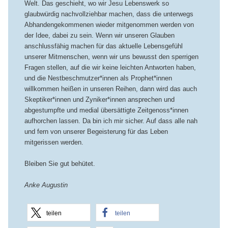
Welt. Das geschieht, wo wir Jesu Lebenswerk so
glaubwürdig nachvollziehbar machen, dass die unterwegs
Abhandengekommenen wieder mitgenommen werden von
der Idee, dabei zu sein. Wenn wir unseren Glauben
anschlussfähig machen für das aktuelle Lebensgefühl
unserer Mitmenschen, wenn wir uns bewusst den sperrigen
Fragen stellen, auf die wir keine leichten Antworten haben,
und die Nestbeschmutzer*innen als Prophet*innen
willkommen heißen in unseren Reihen, dann wird das auch
Skeptiker*innen und Zyniker*innen ansprechen und
abgestumpfte und medial übersättigte Zeitgenoss*innen
aufhorchen lassen. Da bin ich mir sicher. Auf dass alle nah
und fern von unserer Begeisterung für das Leben
mitgerissen werden.
Bleiben Sie gut behütet.
Anke Augustin
teilen
teilen