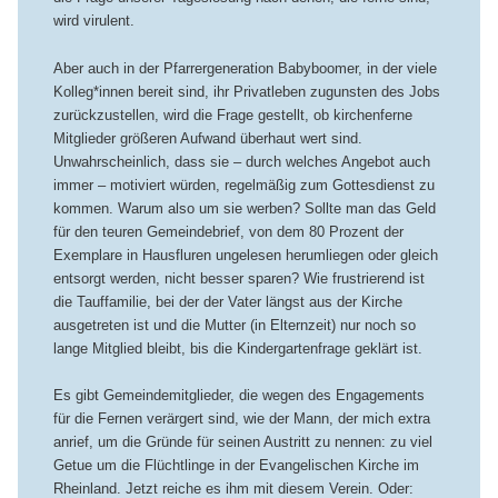
wird virulent.
Aber auch in der Pfarrergeneration Babyboomer, in der viele
Kolleg*innen bereit sind, ihr Privatleben zugunsten des Jobs
zurückzustellen, wird die Frage gestellt, ob kirchenferne
Mitglieder größeren Aufwand überhaut wert sind.
Unwahrscheinlich, dass sie – durch welches Angebot auch
immer – motiviert würden, regelmäßig zum Gottesdienst zu
kommen. Warum also um sie werben? Sollte man das Geld
für den teuren Gemeindebrief, von dem 80 Prozent der
Exemplare in Hausfluren ungelesen herumliegen oder gleich
entsorgt werden, nicht besser sparen? Wie frustrierend ist
die Tauffamilie, bei der der Vater längst aus der Kirche
ausgetreten ist und die Mutter (in Elternzeit) nur noch so
lange Mitglied bleibt, bis die Kindergartenfrage geklärt ist.
Es gibt Gemeindemitglieder, die wegen des Engagements
für die Fernen verärgert sind, wie der Mann, der mich extra
anrief, um die Gründe für seinen Austritt zu nennen: zu viel
Getue um die Flüchtlinge in der Evangelischen Kirche im
Rheinland. Jetzt reiche es ihm mit diesem Verein. Oder: