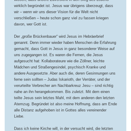
wirklich begründet ist. Jesus war übrigens überzeugt, dass
wir – wenn wir uns dieser Vision für die Welt nicht
verschließen – heute schon ganz viel zu fassen kriegen
davon, wer Gott ist.
Der „große Brückenbauer“ wird Jesus im Hebräerbrief
genannt. Denn immer wieder haben Menschen die Erfahrung
gemacht, dass Gott in Jesus in ganz besonderer Weise auf
uns zugegangen ist. Es waren die Fernen, die Jesus
aufgesucht hat: Kollaborateure wie die Zöllner, leichte
Mädchen und Straßengesindel, psychisch Kranke und
andere Ausgesetzte. Aber auch die, deren Gesinnungen uns
ferne sein sollten – Judas Iskarioth, der Verräter, und der
verurteilte Verbrecher am Nachbarkreuz Jesu – sind richtig
nahe an ihn herangekommen. Bis zuletzt. Mit dem einen
teilte Jesus sein letztes Mahl, mit dem anderen den letzten
Atemzug. Begründet ist also meine Hoffnung, dass am Ende
alle Distanz aufgehoben ist in Gottes alles vereinender
Liebe.
Dass ich keine Kirche will, in der versucht wird, die letzten