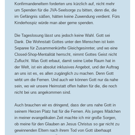
Konfirmandeneltern forderten uns kürzlich auf, nicht mehr
um Spenden für die JVA-Seelsorge zu bitten, denn die, die
im Gefängnis säßen, hätten keine Zuwendung verdient. Fürs
Kinderhospiz würde man aber gerne spenden.
Die Tageslosung lässt uns jedoch keine Wahl. Gott sei
Dank. Die Wohnstatt Gottes unter den Menschen ist kein
Separee für Zusammenkünfte Gleichgesinnter, und wo eine
Closed-Shop-Mentalität herrscht, nimmt Gottes Geist nicht
Zuflucht. Was Gott erbaut, damit seine Liebe Raum hat in
der Welt, ist ein absolut inklusives Angebot, und der Auftrag
an uns ist es, es allen zugänglich zu machen. Denn Gott
wirbt um die Fernen. Und auch wir können Gott nur da nahe
sein, wo wir unsere Heimstatt offen halten für die, die noch
nicht bei uns angekommen sind.
Auch brauchen wir es dringend, dass der uns nahe Gott in
seinem Herzen Platz hat für die Fernen. Als junges Mädchen
in meiner evangelikalen Zeit machte ich mir große Sorgen,
ob meine für den Glauben an Jesus Christus so gar nicht zu
gewinnenden Eltern nach ihrem Tod von Gott überhaupt