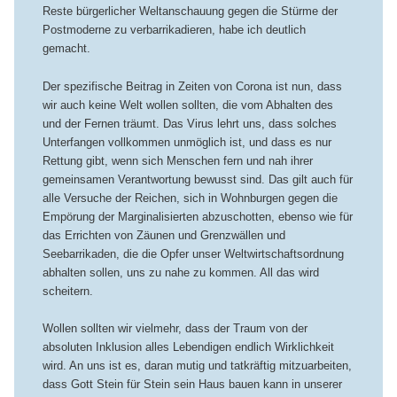
Reste bürgerlicher Weltanschauung gegen die Stürme der
Postmoderne zu verbarrikadieren, habe ich deutlich
gemacht.
Der spezifische Beitrag in Zeiten von Corona ist nun, dass
wir auch keine Welt wollen sollten, die vom Abhalten des
und der Fernen träumt. Das Virus lehrt uns, dass solches
Unterfangen vollkommen unmöglich ist, und dass es nur
Rettung gibt, wenn sich Menschen fern und nah ihrer
gemeinsamen Verantwortung bewusst sind. Das gilt auch für
alle Versuche der Reichen, sich in Wohnburgen gegen die
Empörung der Marginalisierten abzuschotten, ebenso wie für
das Errichten von Zäunen und Grenzwällen und
Seebarrikaden, die die Opfer unser Weltwirtschaftsordnung
abhalten sollen, uns zu nahe zu kommen. All das wird
scheitern.
Wollen sollten wir vielmehr, dass der Traum von der
absoluten Inklusion alles Lebendigen endlich Wirklichkeit
wird. An uns ist es, daran mutig und tatkräftig mitzuarbeiten,
dass Gott Stein für Stein sein Haus bauen kann in unserer