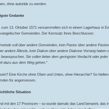
en, ohne autoritär zu werden.
tigste Gedanke
s zum 13. Oktober 1571 versammelten sich in einem Lagerhaus in 
 evangelischer Gemeinden. Der Kernsatz ihres Beschlusses:
meinde soll über andere Gemeinden, kein Pastor über andere Pastore
ber andere Älteste, kein Diakon über andere Diakone Vorrang haben 
 beanspruchen. Sie sollen lieber dem geringsten Verdacht oder jeder
it dazu aus dem Weg gehen.“
ein? Eine Kirche ohne Oben und Unten, ohne Hierarchie? So hielten
Emden für angemessen.
ichtliche Situation
nd mit den 17 Provinzen – so wurde damals das Land benannt, das i