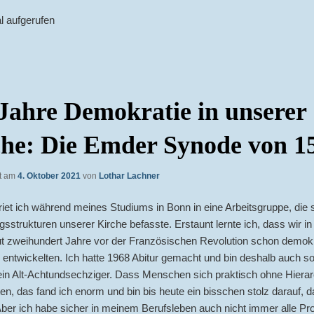
l aufgerufen
Jahre Demokratie in unserer
he: Die Emder Synode von 1
ht am
4. Oktober 2021
von
Lothar Lachner
eriet ich während meines Studiums in Bonn in eine Arbeitsgruppe, die 
gsstrukturen unserer Kirche befasste. Erstaunt lernte ich, dass wir 
ut zweihundert Jahre vor der Französischen Revolution schon demok
 entwickelten. Ich hatte 1968 Abitur gemacht und bin deshalb auch so
ein Alt-Achtundsechziger. Dass Menschen sich praktisch ohne Hierar
ten, das fand ich enorm und bin bis heute ein bisschen stolz darauf, 
ber ich habe sicher in meinem Berufsleben auch nicht immer alle P