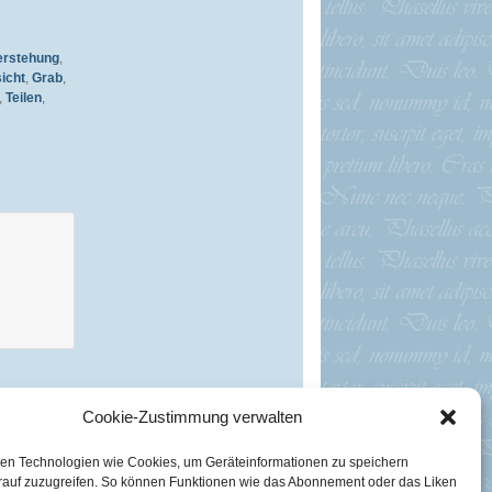
erstehung
,
icht
,
Grab
,
,
Teilen
,
Cookie-Zustimmung verwalten
en Technologien wie Cookies, um Geräteinformationen zu speichern
rauf zuzugreifen. So können Funktionen wie das Abonnement oder das Liken