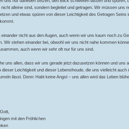
n uns nur daneben setzen, den Blick schweifen lassen und spüren, 
m nicht alleine sind, sondern begleitet und getragen. Wir müssen uns n
tzen und etwas spüren von dieser Leichtigkeit des Getragen Seins i
 kommt.
n einander nicht aus den Augen, auch wenn wir uns kaum noch zu Ge
 Wir stehen einander bei, obwohl wir uns nicht nahe kommen könne
sammen, auch wenn wir sehr oft nur für uns sind.
he uns allen, dass wir uns gerade jetzt dazusetzen können und uns 
 dieser Leichtigkeit und dieser Lebensfreude, die uns vielleicht auch 
meln lässt. Denn: Habt keine Angst – uns allen wird das Leben blühe
Gott,
ingen mit den Fröhlichen
anken