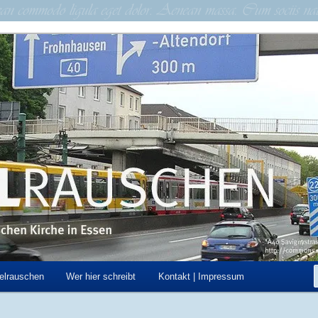
schen Kirche in Essen
hen
elrauschen
Wer hier schreibt
Kontakt | Impressum