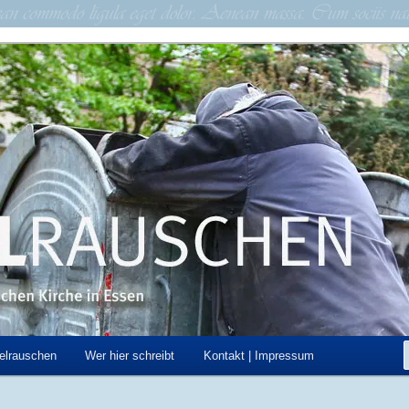
schen Kirche in Essen
hen
elrauschen
Wer hier schreibt
Kontakt | Impressum