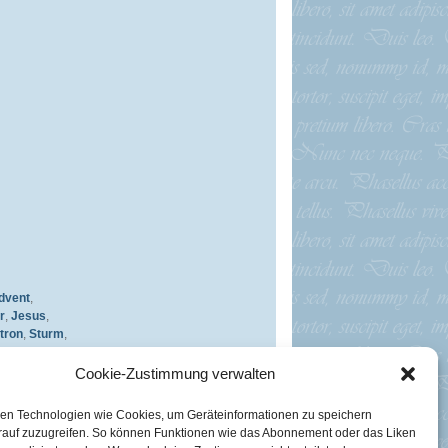
dvent
,
r
,
Jesus
,
tron
,
Sturm
,
den
Cookie-Zustimmung verwalten
en Technologien wie Cookies, um Geräteinformationen zu speichern
rauf zuzugreifen. So können Funktionen wie das Abonnement oder das Liken