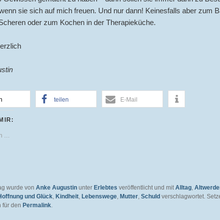
nn sie sich auf mich freuen. Und nur dann! Keinesfalls aber zum B
Scheren oder zum Kochen in der Therapieküche.
erzlich
stin
n
teilen
E-Mail
MIR:
en …
rag wurde von
Anke Augustin
unter
Erlebtes
veröffentlicht und mit
Alltag
,
Altwerde
Hoffnung und Glück
,
Kindheit
,
Lebenswege
,
Mutter
,
Schuld
verschlagwortet. Setz
 für den
Permalink
.