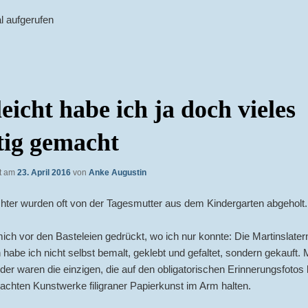
l aufgerufen
leicht habe ich ja doch vieles
tig gemacht
ht am
23. April 2016
von
Anke Augustin
hter wurden oft von der Tagesmutter aus dem Kindergarten abgeholt.
ich vor den Basteleien gedrückt, wo ich nur konnte: Die Martinslate
 habe ich nicht selbst bemalt, geklebt und gefaltet, sondern gekauft.
der waren die einzigen, die auf den obligatorischen Erinnerungsfotos
chten Kunstwerke filigraner Papierkunst im Arm halten.