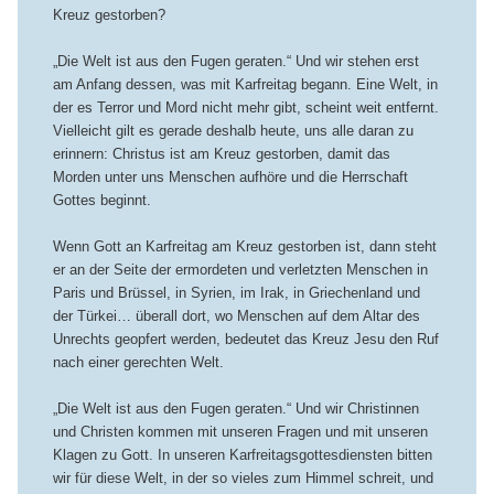
Kreuz gestorben?
„Die Welt ist aus den Fugen geraten.“ Und wir stehen erst
am Anfang dessen, was mit Karfreitag begann. Eine Welt, in
der es Terror und Mord nicht mehr gibt, scheint weit entfernt.
Vielleicht gilt es gerade deshalb heute, uns alle daran zu
erinnern: Christus ist am Kreuz gestorben, damit das
Morden unter uns Menschen aufhöre und die Herrschaft
Gottes beginnt.
Wenn Gott an Karfreitag am Kreuz gestorben ist, dann steht
er an der Seite der ermordeten und verletzten Menschen in
Paris und Brüssel, in Syrien, im Irak, in Griechenland und
der Türkei… überall dort, wo Menschen auf dem Altar des
Unrechts geopfert werden, bedeutet das Kreuz Jesu den Ruf
nach einer gerechten Welt.
„Die Welt ist aus den Fugen geraten.“ Und wir Christinnen
und Christen kommen mit unseren Fragen und mit unseren
Klagen zu Gott. In unseren Karfreitagsgottesdiensten bitten
wir für diese Welt, in der so vieles zum Himmel schreit, und