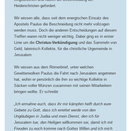
Heidenchristen gefordert.
Wir wissen alle, dass seit dem energischen Einsatz des
Apostels Paulus die Beschneidung nicht mehr vollzogen
werden muss. Doch die anderen Entscheidungen auf diesem
Treffen waren nicht weniger wichtig. Dabei ging es in erster
Linie um die
Christus-Verkündigung
und das Sammeln von
Geld, lateinisch Kollekte, für die christliche Urgemeinde in
Jerusalem.
Wir wissen aus dem Römerbrief, unter welchen
Gewitterwolken Paulus die Fahrt nach Jerusalem angetreten
hat, wohin er persönlich die ihm so wichtige Kollekte in
Säcken voller Münzen zusammen mit seinen Mitarbeitern
bringen wollte. Er schreibt:
„Ich ermahne euch, dass ihr mir kämpfen helft durch eure
Gebete zu Gott, dass ich errettet werde von den
Ungläubigen in Judäa und mein Dienst, den ich für
Jerusalem tue, den Heiligen willkommen sei, damit ich mit
Freuden zu euch komme nach Gottes Willen und ich mich