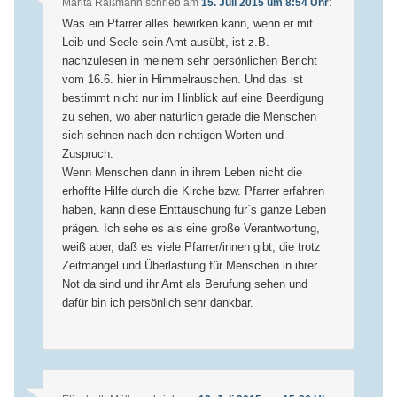
Marita Raßmann
schrieb
am
15. Juli 2015 um 8:54 Uhr
:
Was ein Pfarrer alles bewirken kann, wenn er mit
Leib und Seele sein Amt ausübt, ist z.B.
nachzulesen in meinem sehr persönlichen Bericht
vom 16.6. hier in Himmelrauschen. Und das ist
bestimmt nicht nur im Hinblick auf eine Beerdigung
zu sehen, wo aber natürlich gerade die Menschen
sich sehnen nach den richtigen Worten und
Zuspruch.
Wenn Menschen dann in ihrem Leben nicht die
erhoffte Hilfe durch die Kirche bzw. Pfarrer erfahren
haben, kann diese Enttäuschung für´s ganze Leben
prägen. Ich sehe es als eine große Verantwortung,
weiß aber, daß es viele Pfarrer/innen gibt, die trotz
Zeitmangel und Überlastung für Menschen in ihrer
Not da sind und ihr Amt als Berufung sehen und
dafür bin ich persönlich sehr dankbar.