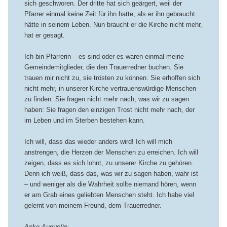
sich geschworen. Der dritte hat sich geärgert, weil der
Pfarrer einmal keine Zeit für ihn hatte, als er ihn gebraucht
hätte in seinem Leben. Nun braucht er die Kirche nicht mehr,
hat er gesagt.
Ich bin Pfarrerin – es sind oder es waren einmal meine
Gemeindemitglieder, die den Trauerredner buchen. Sie
trauen mir nicht zu, sie trösten zu können. Sie erhoffen sich
nicht mehr, in unserer Kirche vertrauenswürdige Menschen
zu finden. Sie fragen nicht mehr nach, was wir zu sagen
haben: Sie fragen den einzigen Trost nicht mehr nach, der
im Leben und im Sterben bestehen kann.
Ich will, dass das wieder anders wird! Ich will mich
anstrengen, die Herzen der Menschen zu erreichen. Ich will
zeigen, dass es sich lohnt, zu unserer Kirche zu gehören.
Denn ich weiß, dass das, was wir zu sagen haben, wahr ist
– und weniger als die Wahrheit sollte niemand hören, wenn
er am Grab eines geliebten Menschen steht. Ich habe viel
gelernt von meinem Freund, dem Trauerredner.
Anke Augustin