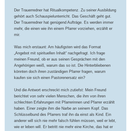
Der Trauerredner hat Ritualkompetenz. Zu seiner Ausbildung
gehört auch Schauspielunterricht. Das Geschäft geht gut.
Der Trauerredner hat genügend Aufträge. Es werden immer
mehr, die einen wie ihn einem Pfarrer vorziehen, erzählt er
mir.
Was mich erstaunt: Am häufigsten wird das Format
„Angebot mit spirituellen Inhalt“ nachgefragt. Ich frage
meinen Freund, ob er aus seinen Gesprächen mit den
Angehörigen weiß, warum das so ist. Die Hinterbliebenen
könnten doch ihren zuständigen Pfarrer fragen, warum
kaufen sie sich einen Pastorenersatz ein?
Und die Antwort erschreckt mich zutiefst: Mein Freund
berichtet von sehr vielen Menschen, die ihm von ihren
schlechten Erfahrungen mit Pfarrerinnen und Pfarrer erzählt
haben. Einer zeigte ihm die Narbe an seinem Kopf. Das
Schlüsselbund des Pfarrers traf ihn da einst als Kind. Ein
anderer will sich nie mehr falsch fühlen müssen, weil er lebt,
wie er leben will. Er betritt nie mehr eine Kirche, das hat er