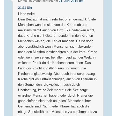
Marita Raßmann
schrieb
am
21. Juni 2015 um
21:11 Uhr
:
Liebe Anke,
Dein Beitrag hat mich sehr betroffen gemacht. Viele
Menschen wenden sich von der Kirche ab und
meistens damit auch von Gott. Sie bedenken nicht,
dass Kirche nicht Gott ist, sondern in den Kirchen
Menschen wirken, die Fehler machen. Es ist doch
aber verständlich wenn Menschen sich abwenden,
nach den Missbrauchsberichten aus der kath. Kirche
oder wenn sie sehen, bei allem Leid auf der Welt, in
welchem Prunk da die Kirchenoberen leben. Das
kann doch nicht christlich sein und macht die
Kirchen unglaubwürdig. Aber auch in unserer evang.
Kirche gibt es Enttäuschungen, auch von Pfarrern in
den Gemeinden, die vielleicht auch durch
Überlastung, keine Zeit mehr für die Seelsorge
einzelner Menschen haben, oder durch Pfarrer die
ganz einfach nicht nah an „allen“ Menschen ihrer
Gemeinde sind. Nicht jeder Pfarrer hat auch die
nötige Sensibilität um Menschen zu berühren und zu