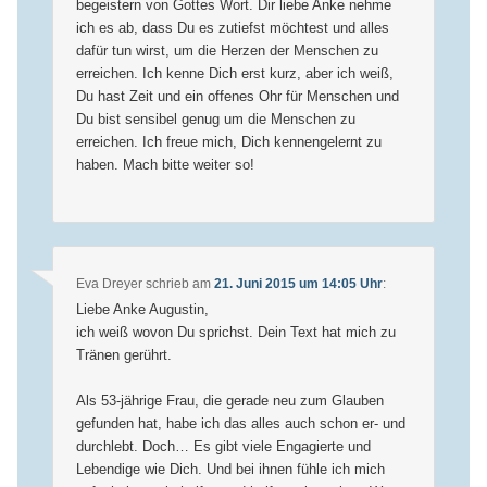
begeistern von Gottes Wort. Dir liebe Anke nehme
ich es ab, dass Du es zutiefst möchtest und alles
dafür tun wirst, um die Herzen der Menschen zu
erreichen. Ich kenne Dich erst kurz, aber ich weiß,
Du hast Zeit und ein offenes Ohr für Menschen und
Du bist sensibel genug um die Menschen zu
erreichen. Ich freue mich, Dich kennengelernt zu
haben. Mach bitte weiter so!
Eva Dreyer
schrieb
am
21. Juni 2015 um 14:05 Uhr
:
Liebe Anke Augustin,
ich weiß wovon Du sprichst. Dein Text hat mich zu
Tränen gerührt.
Als 53-jährige Frau, die gerade neu zum Glauben
gefunden hat, habe ich das alles auch schon er- und
durchlebt. Doch… Es gibt viele Engagierte und
Lebendige wie Dich. Und bei ihnen fühle ich mich