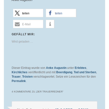
teilen
teilen
E-Mail
GEFÄLLT MIR:
Wird geladen …
Dieser Eintrag wurde von
Anke Augustin
unter
Erlebtes
,
Kirchliches
veröffentlicht und mit
Beerdigung
,
Tod und Sterben
,
Trauer
,
Trösten
verschlagwortet. Setze ein Lesezeichen für den
Permalink
.
4 KOMMENTARE ZU „
DER TRAUERREDNER
“