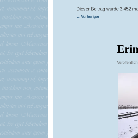
Dieser Beitrag wurde 3.452 ma
Beitragsnavigation
←
Vorheriger
Eri
Veröffentlic