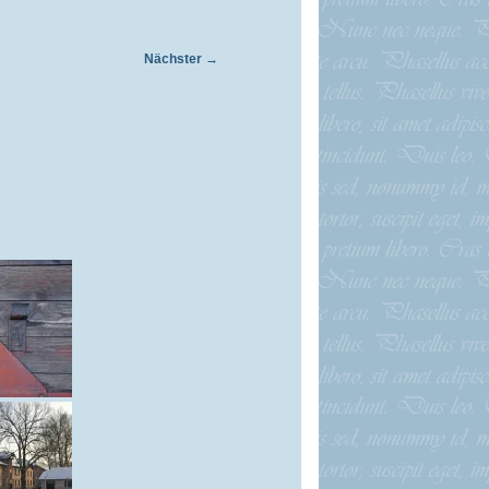
Nächster
→