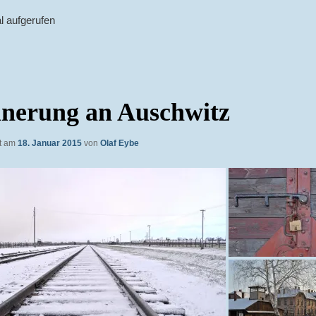
l aufgerufen
nnerung an Auschwitz
ht am
18. Januar 2015
von
Olaf Eybe