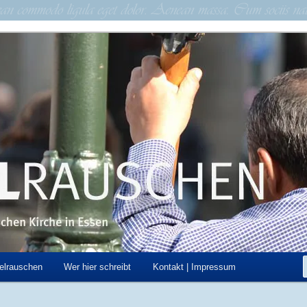
schen Kirche in Essen
hen
elrauschen
Wer hier schreibt
Kontakt | Impressum