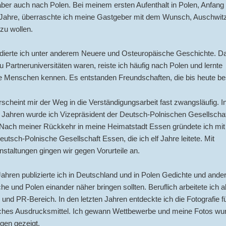
ber auch nach Polen. Bei meinem ersten Aufenthalt in Polen, Anfang
 Jahre, überraschte ich meine Gastgeber mit dem Wunsch, Auschwit
zu wollen.
udierte ich unter anderem Neuere und Osteuropäische Geschichte. 
 Partneruniversitäten waren, reiste ich häufig nach Polen und lernte
 Menschen kennen. Es entstanden Freundschaften, die bis heute be
scheint mir der Weg in die Verständigungsarbeit fast zwangsläufig. I
 Jahren wurde ich Vizepräsident der Deutsch-Polnischen Gesellschaf
Nach meiner Rückkehr in meine Heimatstadt Essen gründete ich mit
eutsch-Polnische Gesellschaft Essen, die ich elf Jahre leitete. Mit
nstaltungen gingen wir gegen Vorurteile an.
 Jahren publizierte ich in Deutschland und in Polen Gedichte und ande
he und Polen einander näher bringen sollten. Beruflich arbeitete ich a
und PR-Bereich. In den letzten Jahren entdeckte ich die Fotografie f
sches Ausdrucksmittel. Ich gewann Wettbewerbe und meine Fotos wur
gen gezeigt.