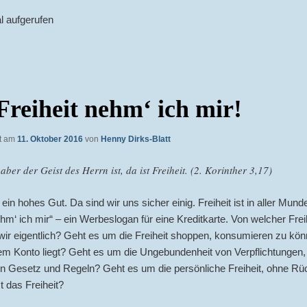
l aufgerufen
Freiheit nehm‘ ich mir!
ht am
11. Oktober 2016
von
Henny Dirks-Blatt
aber der Geist des Herrn ist, da ist Freiheit. (2. Korinther 3,17)
t ein hohes Gut. Da sind wir uns sicher einig. Freiheit ist in aller Mund
ehm‘ ich mir“ – ein Werbeslogan für eine Kreditkarte. Von welcher Frei
ir eigentlich? Geht es um die Freiheit shoppen, konsumieren zu kön
m Konto liegt? Geht es um die Ungebundenheit von Verpflichtungen,
on Gesetz und Regeln? Geht es um die persönliche Freiheit, ohne Rüc
t das Freiheit?