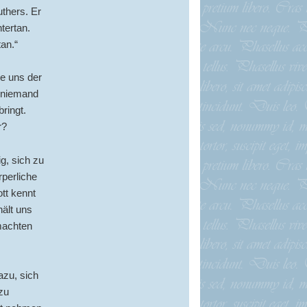
uthers. Er
tertan.
an.“
ie uns der
r niemand
ringt.
r?
ig, sich zu
perliche
tt kennt
hält uns
machten
azu, sich
zu